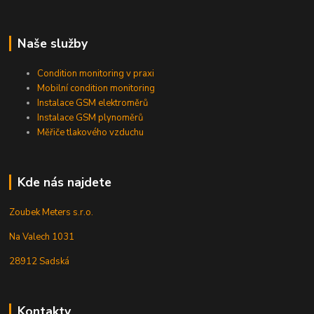
Naše služby
Condition monitoring v praxi
Mobilní condition monitoring
Instalace GSM elektroměrů
Instalace GSM plynoměrů
Měřiče tlakového vzduchu
Kde nás najdete
Zoubek Meters s.r.o.
Na Valech 1031
28912 Sadská
Kontakty