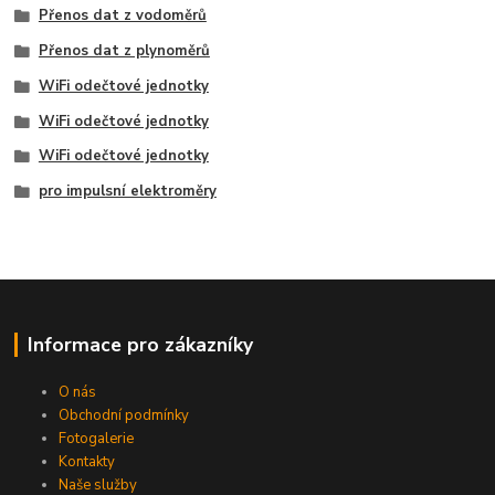
Přenos dat z vodoměrů
Přenos dat z plynoměrů
WiFi odečtové jednotky
WiFi odečtové jednotky
WiFi odečtové jednotky
pro impulsní elektroměry
Informace pro zákazníky
O nás
Obchodní podmínky
Fotogalerie
Kontakty
Naše služby