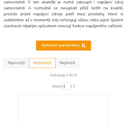
samostatně. V ten okamžik je nutné zakoupit i napájecí zdroj
samostatně. A rozhodně se nevyplatí příliš šetřit na kvalitě,
protože právě napájecí zdroje patří mezi produkty, které si
uvědomíme až v momentě, kdy nefungují vůbec nebo jejich špatné
vlastnosti nějakým způsobem omezují funkce napájeného zařízení.
Upřesnit parametry
Nejnovější
Nejlevnější
Nejdražší
Zobrazuji 1-6 z 6
strana
z 1