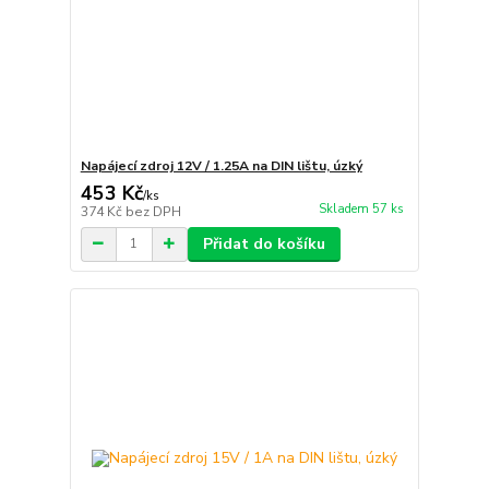
Napájecí zdroj 12V / 1.25A na DIN lištu, úzký
453 Kč
/
ks
Skladem 57 ks
374 Kč
bez DPH
Přidat do košíku