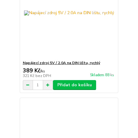
Napájecí zdroj 5V / 2.0A na DIN lištu, rychlý
389 Kč
/
ks
Skladem 88 ks
321 Kč
bez DPH
Přidat do košíku