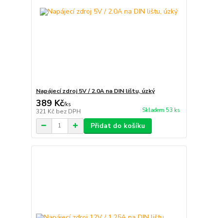
Napájecí zdroj 5V / 2.0A na DIN lištu, úzký
389 Kč
/
ks
Skladem 53 ks
321 Kč
bez DPH
Přidat do košíku