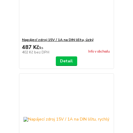
Napájecí zdroj 15V / 1A na DIN lištu, úzký
487 Kč
/
ks
Info v obchodu
402 Kč
bez DPH
Detail