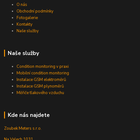
O nás
Obchodní podmínky
Fotogalerie
Kontakty
Naše služby
Naše služby
Condition monitoring v praxi
Mobilní condition monitoring
Instalace GSM elektroměrů
Instalace GSM plynoměrů
Měřiče tlakového vzduchu
Kde nás najdete
Zoubek Meters s.r.o.
Na Valech 1031