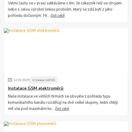
Velmi často se v praxi setkáváme s tím, že zákazník řeší se strojem
nebo s celou výrobní linkou problém, který se zdá býti z jeho
pohledu dočasným. Hl...
číst celé
12
.
03
.
2025
Instalace měřičů
Instalace GSM elektroměrů
Naše instalace ve větších firmách se obvykle z pohledu typu
komunikačního kanálu rozdělují na dvě velké skupiny. Jedni chtějí
mít vše pod maximální ko...
číst celé