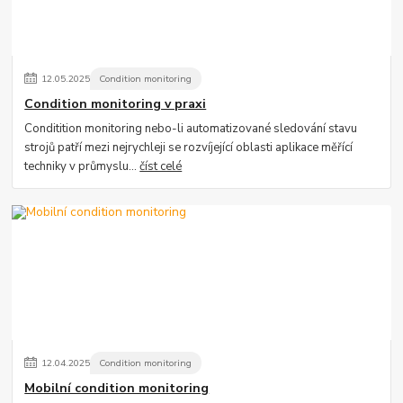
12
.
05
.
2025
Condition monitoring
Condition monitoring v praxi
Conditition monitoring nebo-li automatizované sledování stavu
strojů patří mezi nejrychleji se rozvíjející oblasti aplikace měřící
techniky v průmyslu...
číst celé
12
.
04
.
2025
Condition monitoring
Mobilní condition monitoring