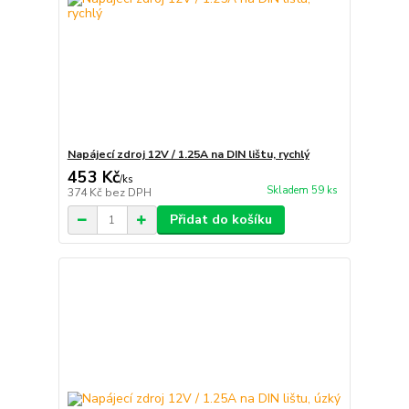
Napájecí zdroj 12V / 1.25A na DIN lištu, rychlý
453 Kč
/
ks
Skladem 59 ks
374 Kč
bez DPH
Přidat do košíku