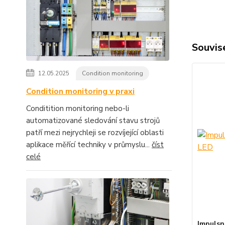
Souvise
12.05.2025
Condition monitoring
Condition monitoring v praxi
Conditition monitoring nebo-li
automatizované sledování stavu strojů
patří mezi nejrychleji se rozvíjející oblasti
aplikace měřící techniky v průmyslu...
číst
celé
Impulsn