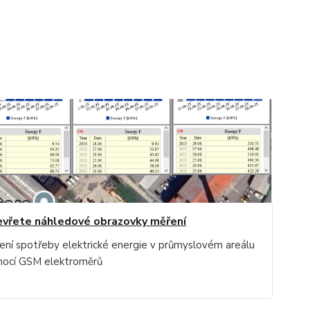
vřete náhledové obrazovky měření
ení spotřeby elektrické energie v průmyslovém areálu
ocí GSM elektroměrů