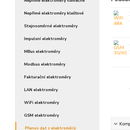
Nepřímé elektroměry návlečné
Nepřímé elektroměry klešťové
Stejnosměrné elektroměry
Impulsní elektroměry
MBus elektroměry
Modbus elektroměry
Fakturační elektroměry
LAN elektroměry
WiFi elektroměry
GSM elektroměry
Kompl
Přenos dat z elektroměrů