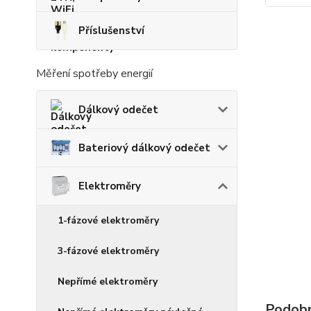
Příslušenství
Měření spotřeby energií
Dálkový odečet
Bateriový dálkový odečet
Elektroměry
1-fázové elektroměry
3-fázové elektroměry
Nepřímé elektroměry
Podobn