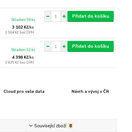
Přidat do košíku
Skladem 58 ks
3 102 Kč
/
ks
2 564 Kč
bez DPH
Přidat do košíku
Skladem 52 ks
4 398 Kč
/
ks
3 635 Kč
bez DPH
Cloud pro vaše data
Návrh a vývoj v ČR
Související zboží
8