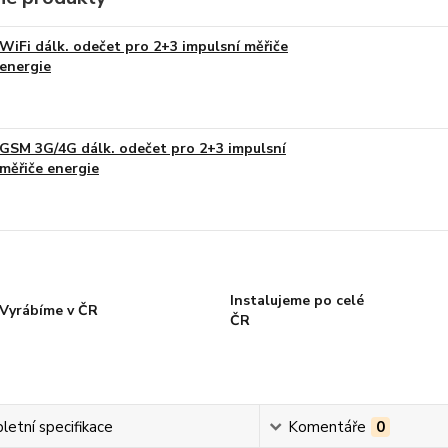
WiFi dálk. odečet pro 2+3 impulsní měřiče
energie
GSM 3G/4G dálk. odečet pro 2+3 impulsní
měřiče energie
Instalujeme po celé
Vyrábíme v ČR
ČR
etní specifikace
Komentáře
0