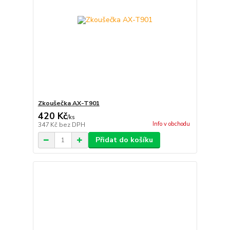
Zkoušečka AX-T901
420 Kč
/
ks
Info v obchodu
347 Kč
bez DPH
Přidat do košíku