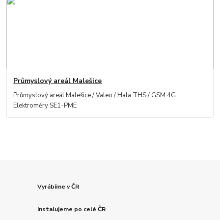
Průmyslový areál Malešice
Průmyslový areál Malešice / Valeo / Hala THS / GSM 4G
Elektroměry SE1-PME
Vyrábíme v ČR
Instalujeme po celé ČR