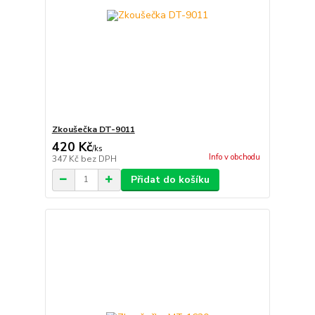
Zkoušečka DT-9011
420 Kč
/
ks
Info v obchodu
347 Kč
bez DPH
Přidat do košíku