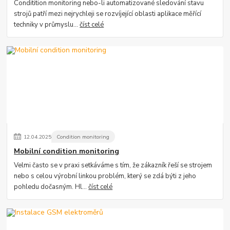
Conditition monitoring nebo-li automatizované sledování stavu
strojů patří mezi nejrychleji se rozvíjející oblasti aplikace měřící
techniky v průmyslu...
číst celé
12
.
04
.
2025
Condition monitoring
Mobilní condition monitoring
Velmi často se v praxi setkáváme s tím, že zákazník řeší se strojem
nebo s celou výrobní linkou problém, který se zdá býti z jeho
pohledu dočasným. Hl...
číst celé