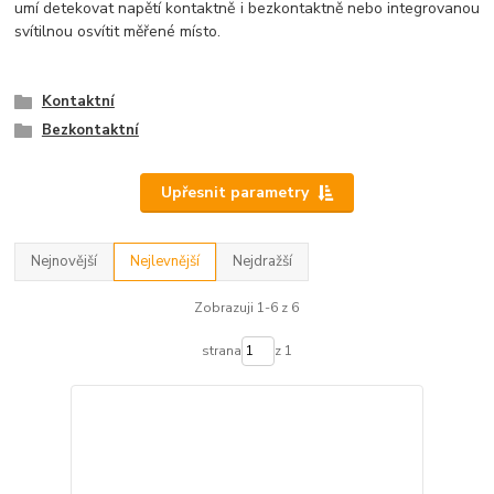
umí detekovat napětí kontaktně i bezkontaktně nebo integrovanou
svítilnou osvítit měřené místo.
Kontaktní
Bezkontaktní
Upřesnit parametry
Nejnovější
Nejlevnější
Nejdražší
Zobrazuji 1-6 z 6
strana
z 1