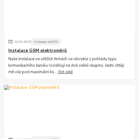
12
.
03
.
2025
Instalace měřičů
Instalace GSM elektroměrů
Naše instalace ve větších firmách se obvykle z pohledu typu
komunikačního kanálu rozdělují na dvě velké skupiny. Jedni chtějí
mít vše pod maximální ko...
číst celé