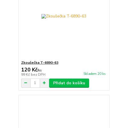
Zkoušečka T-6890-63
120 Kč
/
ks
Skladem 20 ks
99 Kč
bez DPH
Přidat do košíku