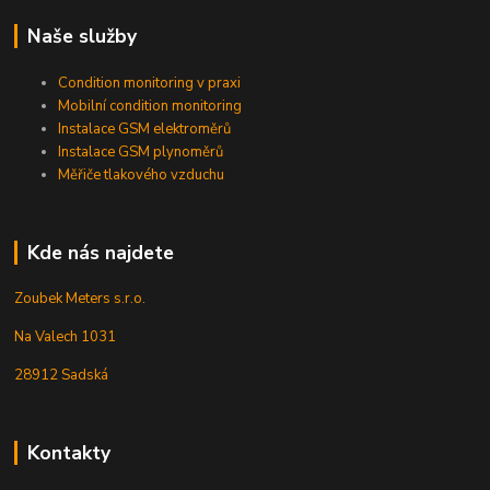
Naše služby
Condition monitoring v praxi
Mobilní condition monitoring
Instalace GSM elektroměrů
Instalace GSM plynoměrů
Měřiče tlakového vzduchu
Kde nás najdete
Zoubek Meters s.r.o.
Na Valech 1031
28912 Sadská
Kontakty