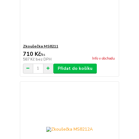
Zkoušečka MS8211
710 Kč
/
ks
Info v obchodu
587 Kč
bez DPH
Přidat do košíku