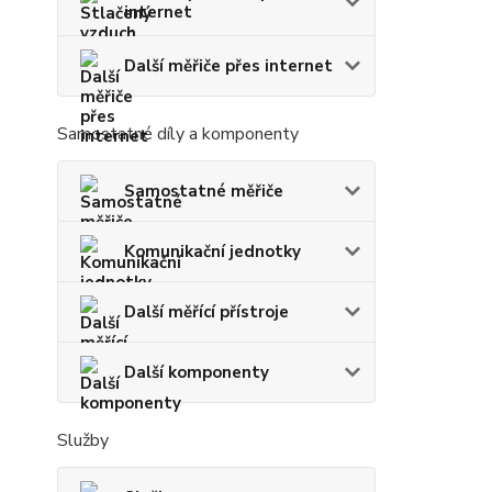
internet
Další měřiče přes internet
Samostatné díly a komponenty
Samostatné měřiče
Komunikační jednotky
Další měřící přístroje
Další komponenty
Služby