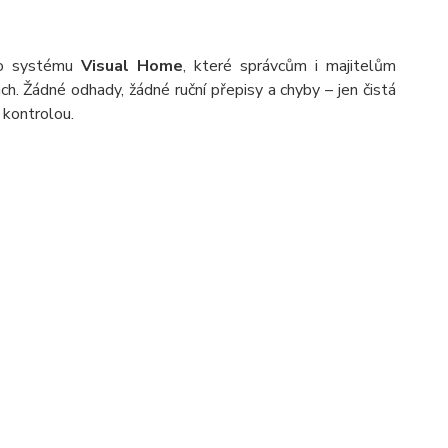
ho systému
Visual Home
, které správcům i majitelům
h. Žádné odhady, žádné ruční přepisy a chyby – jen čistá
 kontrolou.