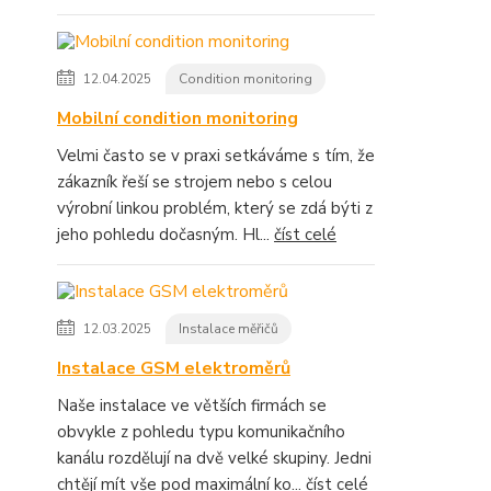
12.04.2025
Condition monitoring
Mobilní condition monitoring
Velmi často se v praxi setkáváme s tím, že
zákazník řeší se strojem nebo s celou
výrobní linkou problém, který se zdá býti z
jeho pohledu dočasným. Hl...
číst celé
12.03.2025
Instalace měřičů
Instalace GSM elektroměrů
Naše instalace ve větších firmách se
obvykle z pohledu typu komunikačního
kanálu rozdělují na dvě velké skupiny. Jedni
chtějí mít vše pod maximální ko...
číst celé