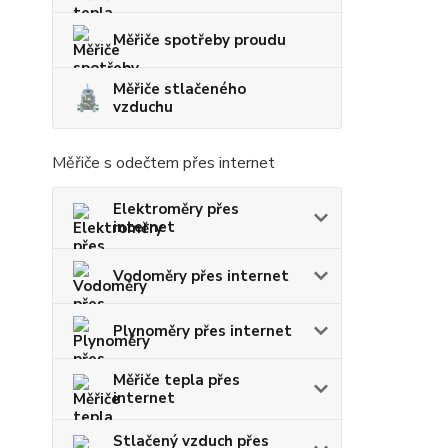
Měřiče spotřeby proudu
Měřiče stlačeného
vzduchu
Měřiče s odečtem přes internet
Elektroměry přes
internet
Vodoměry přes internet
Plynoměry přes internet
Měřiče tepla přes
internet
Stlačený vzduch přes