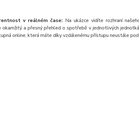
rentnost v reálném čase:
Na ukázce vidíte rozhraní naše
 okamžitý a přesný přehled o spotřebě v jednotlivých jednotkác
upná online, která máte díky vzdálenému přístupu neustále pod