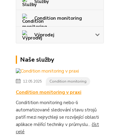
Služby
Condition monitoring
Výprodej
Naše služby
12.05.2025
Condition monitoring
Condition monitoring v praxi
Conditition monitoring nebo-li
automatizované sledování stavu strojů
patří mezi nejrychleji se rozvíjející oblasti
aplikace měřící techniky v průmyslu...
číst
celé