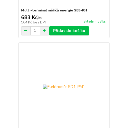
Multi-terminál měřičů energie SE5-IG1
683 Kč
/
ks
Skladem 58 ks
564 Kč
bez DPH
Přidat do košíku