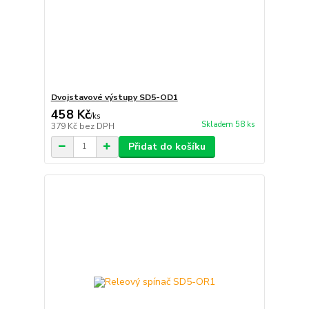
Dvojstavové výstupy SD5-OD1
458 Kč
/
ks
Skladem 58 ks
379 Kč
bez DPH
Přidat do košíku