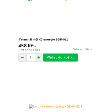
Terminál měřičů energie SD5-IG1
458 Kč
/
ks
Skladem 56 ks
379 Kč
bez DPH
Přidat do košíku