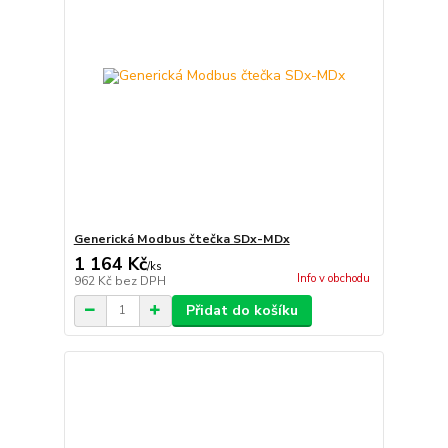
Generická Modbus čtečka SDx-MDx
1 164 Kč
/
ks
Info v obchodu
962 Kč
bez DPH
Přidat do košíku