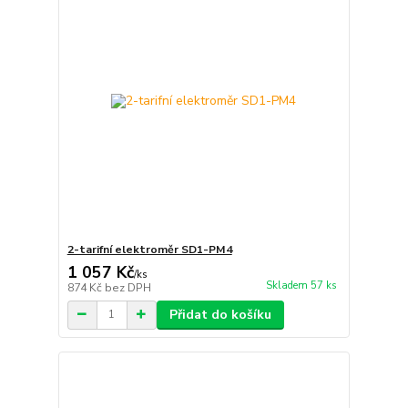
2-tarifní elektroměr SD1-PM4
1 057 Kč
/
ks
Skladem 57 ks
874 Kč
bez DPH
Přidat do košíku