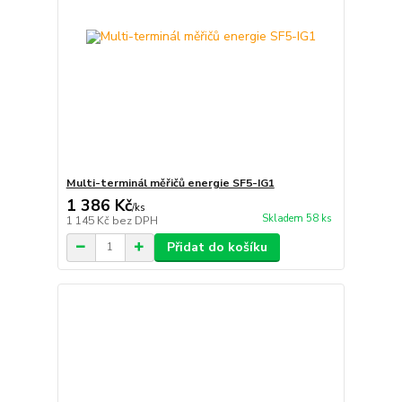
Multi-terminál měřičů energie SF5-IG1
1 386 Kč
/
ks
Skladem 58 ks
1 145 Kč
bez DPH
Přidat do košíku