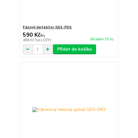
Fázový detektor SD1-PD1
590 Kč
/
ks
Skladem 55 ks
488 Kč
bez DPH
Přidat do košíku