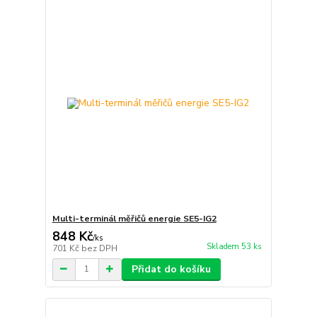
Multi-terminál měřičů energie SE5-IG2
848 Kč
/
ks
Skladem 53 ks
701 Kč
bez DPH
Přidat do košíku