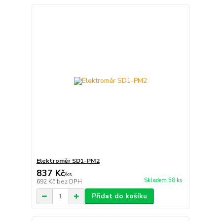
Elektroměr SD1-PM2
837 Kč
/
ks
Skladem 58 ks
692 Kč
bez DPH
Přidat do košíku