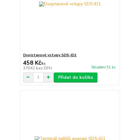
Dvojstavové vstupy SD5-ID1
458 Kč
/
ks
Skladem 51 ks
379 Kč
bez DPH
Přidat do košíku