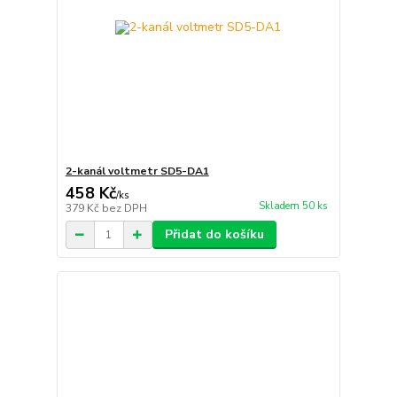
2-kanál voltmetr SD5-DA1
458 Kč
/
ks
Skladem 50 ks
379 Kč
bez DPH
Přidat do košíku