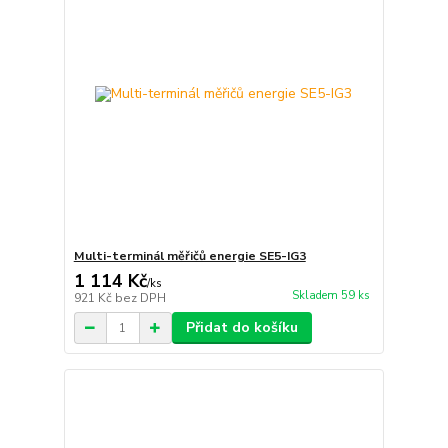
Multi-terminál měřičů energie SE5-IG3
1 114 Kč
/
ks
Skladem 59 ks
921 Kč
bez DPH
Přidat do košíku