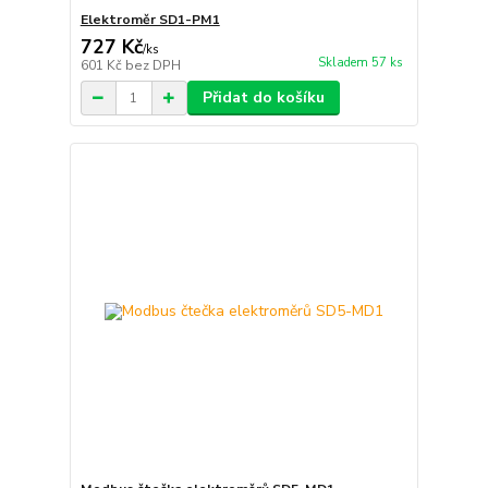
Elektroměr SD1-PM1
727 Kč
/
ks
Skladem 57 ks
601 Kč
bez DPH
Přidat do košíku