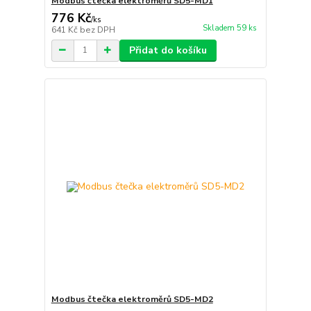
Modbus čtečka elektroměrů SD5-MD1
776 Kč
/
ks
Skladem 59 ks
641 Kč
bez DPH
Přidat do košíku
Modbus čtečka elektroměrů SD5-MD2