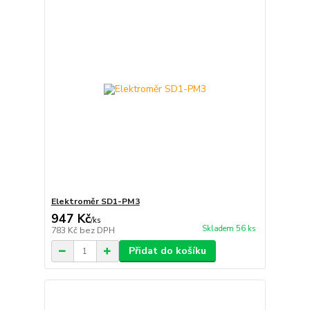
Elektroměr SD1-PM3
947 Kč
/
ks
Skladem 56 ks
783 Kč
bez DPH
Přidat do košíku