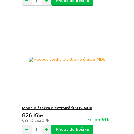
Přidat do košíku
Modbus čtečka elektroměrů SD5-MD6
826 Kč
/
ks
Skladem 54 ks
683 Kč
bez DPH
Přidat do košíku