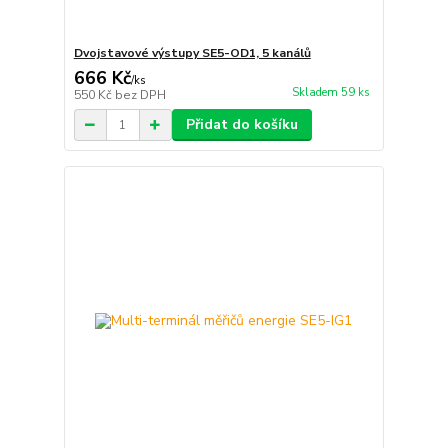
Dvojstavové výstupy SE5-OD1, 5 kanálů
666 Kč
/
ks
Skladem 59 ks
550 Kč
bez DPH
Přidat do košíku