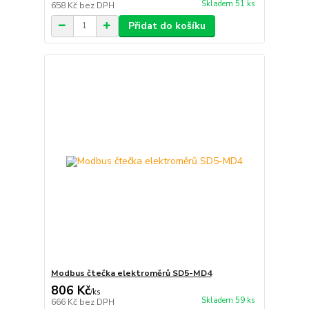
Skladem 51 ks
658 Kč
bez DPH
Přidat do košíku
Modbus čtečka elektroměrů SD5-MD4
806 Kč
/
ks
Skladem 59 ks
666 Kč
bez DPH