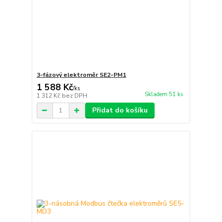
3-fázový elektroměr SE2-PM1
1 588 Kč
/
ks
Skladem 51 ks
1 312 Kč
bez DPH
Přidat do košíku