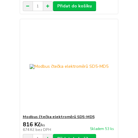
Přidat do košíku
Modbus čtečka elektroměrů SD5-MD5
816 Kč
/
ks
Skladem 53 ks
674 Kč
bez DPH