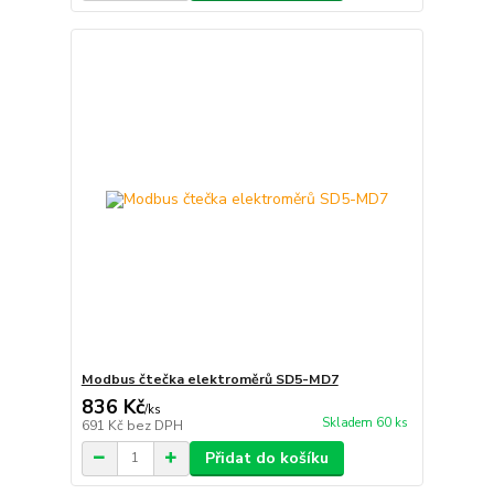
Modbus čtečka elektroměrů SD5-MD7
836 Kč
/
ks
Skladem 60 ks
691 Kč
bez DPH
Přidat do košíku