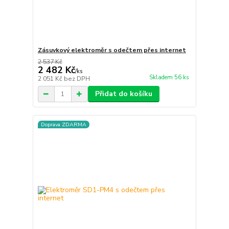
Zásuvkový elektroměr s odečtem přes internet
2 537 Kč
2 482 Kč
/
ks
Skladem 56 ks
2 051 Kč
bez DPH
Přidat do košíku
Doprava ZDARMA