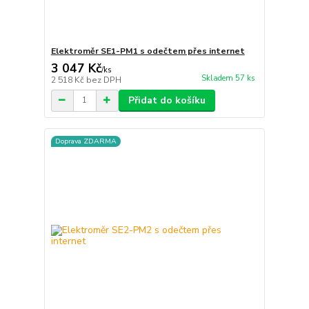
Elektroměr SE1-PM1 s odečtem přes internet
3 047 Kč
/
ks
Skladem 57 ks
2 518 Kč
bez DPH
Přidat do košíku
Doprava ZDARMA