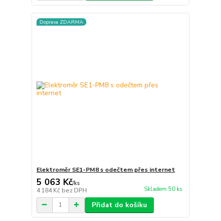
Doprava ZDARMA
Elektroměr SE1-PM8 s odečtem přes internet
5 063 Kč
/
ks
Skladem 50 ks
4 184 Kč
bez DPH
Přidat do košíku