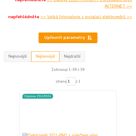
INTERNET >>
nepřehlédněte
>> Velká fotogalerie z instalací elektroměrů >>
Upřesnit parametry
Nejnovější
Nejlevnější
Nejdražší
Zobrazuji 1-39 z 39
strana
z 1
Doprava ZDARMA