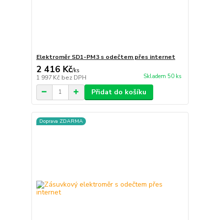
Elektroměr SD1-PM3 s odečtem přes internet
2 416 Kč
/
ks
Skladem 50 ks
1 997 Kč
bez DPH
Přidat do košíku
Doprava ZDARMA