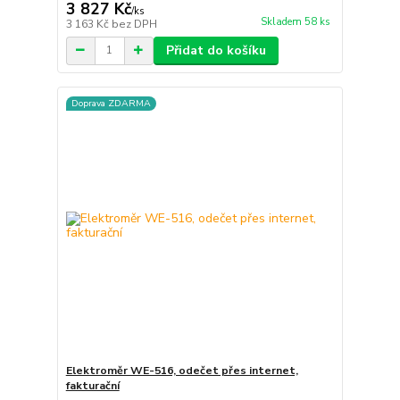
3 827 Kč
/
ks
Skladem 58 ks
3 163 Kč
bez DPH
Přidat do košíku
Doprava ZDARMA
Elektroměr WE-516, odečet přes internet,
fakturační