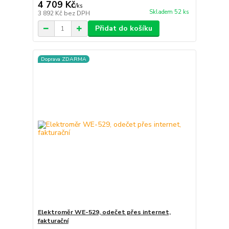
4 709 Kč
/
ks
Skladem 52 ks
3 892 Kč
bez DPH
Přidat do košíku
Doprava ZDARMA
Elektroměr WE-529, odečet přes internet,
fakturační