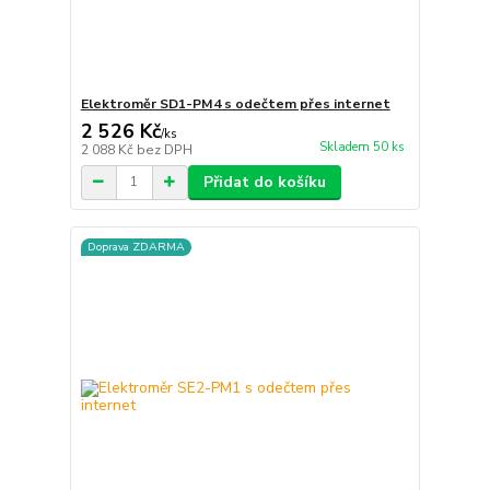
Elektroměr SD1-PM4 s odečtem přes internet
2 526 Kč
/
ks
Skladem 50 ks
2 088 Kč
bez DPH
Přidat do košíku
Doprava ZDARMA