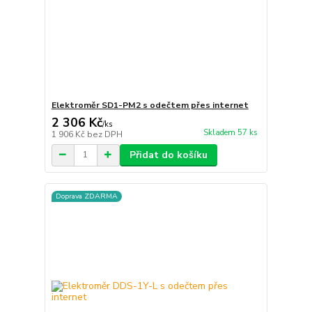
Elektroměr SD1-PM2 s odečtem přes internet
2 306 Kč
/
ks
Skladem 57 ks
1 906 Kč
bez DPH
Přidat do košíku
Doprava ZDARMA