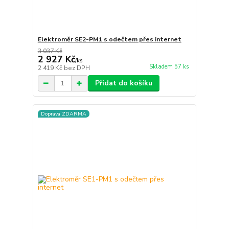
Elektroměr SE2-PM1 s odečtem přes internet
3 037 Kč
2 927 Kč
/
ks
Skladem 57 ks
2 419 Kč
bez DPH
Přidat do košíku
Doprava ZDARMA