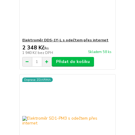
Elektroměr DDS-1Y-L s odečtem přes internet
2 348 Kč
/
ks
Skladem 58 ks
1 940 Kč
bez DPH
Přidat do košíku
Doprava ZDARMA