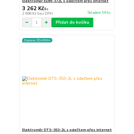
Elektroměr EDIN-372L s odečtem přes internet
3 262 Kč
/
ks
Skladem 58 ks
2 696 Kč
bez DPH
Přidat do košíku
Doprava ZDARMA
Elektroměr DTS-353-2L s odečtem přes internet