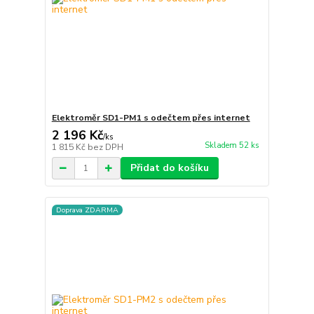
Elektroměr SD1-PM1 s odečtem přes internet
2 196 Kč
/
ks
Skladem 52 ks
1 815 Kč
bez DPH
Přidat do košíku
Doprava ZDARMA