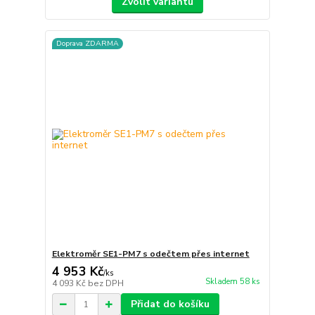
Zvolit variantu
Doprava ZDARMA
Elektroměr SE1-PM7 s odečtem přes internet
4 953 Kč
/
ks
Skladem 58 ks
4 093 Kč
bez DPH
Přidat do košíku