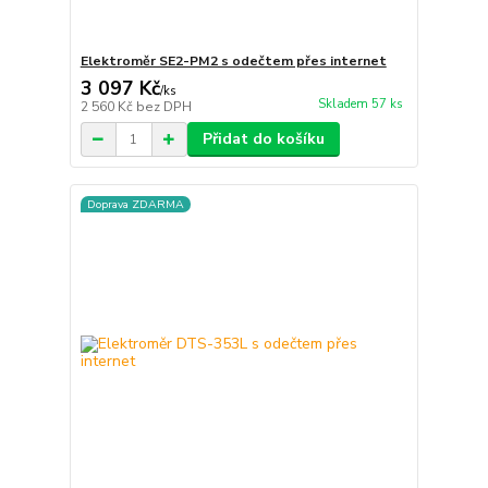
Elektroměr SE2-PM2 s odečtem přes internet
3 097 Kč
/
ks
Skladem 57 ks
2 560 Kč
bez DPH
Přidat do košíku
Doprava ZDARMA