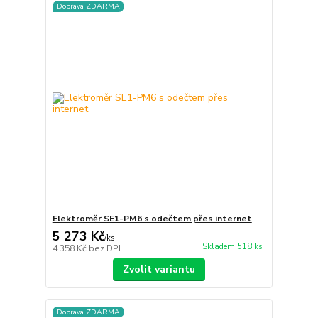
Doprava ZDARMA
Elektroměr SE1-PM6 s odečtem přes internet
5 273 Kč
/
ks
Skladem 518 ks
4 358 Kč
bez DPH
Zvolit variantu
Doprava ZDARMA