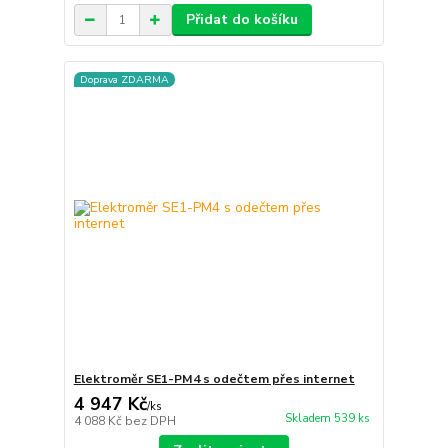
Přidat do košíku
Doprava ZDARMA
Elektroměr SE1-PM4 s odečtem přes internet
4 947 Kč
/
ks
Skladem 539 ks
4 088 Kč
bez DPH