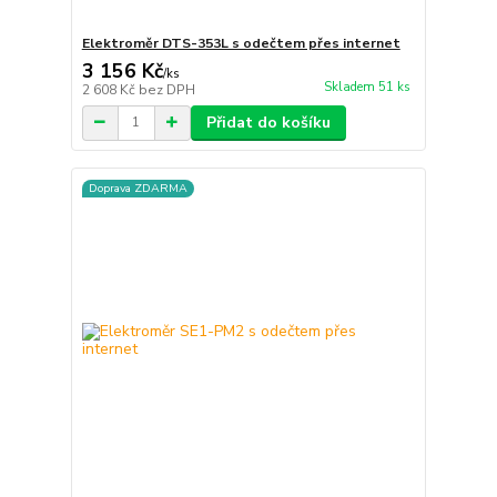
Elektroměr DTS-353L s odečtem přes internet
3 156 Kč
/
ks
Skladem 51 ks
2 608 Kč
bez DPH
Přidat do košíku
Doprava ZDARMA