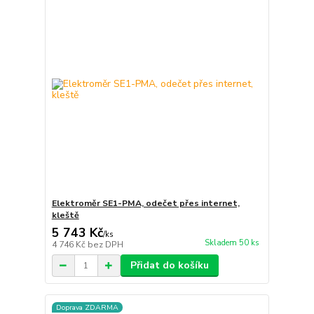
Elektroměr SE1-PMA, odečet přes internet,
kleště
5 743 Kč
/
ks
Skladem 50 ks
4 746 Kč
bez DPH
Přidat do košíku
Doprava ZDARMA