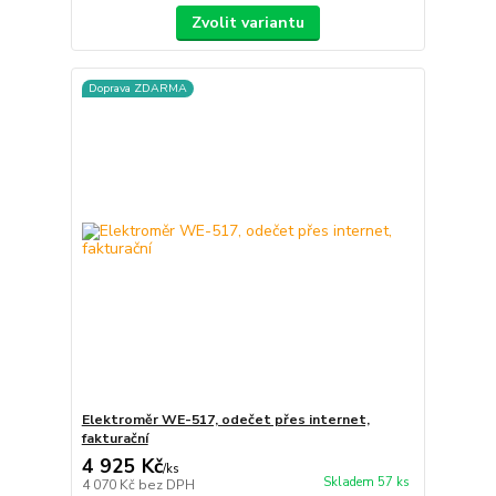
Zvolit variantu
Doprava ZDARMA
Elektroměr WE-517, odečet přes internet,
fakturační
4 925 Kč
/
ks
Skladem 57 ks
4 070 Kč
bez DPH