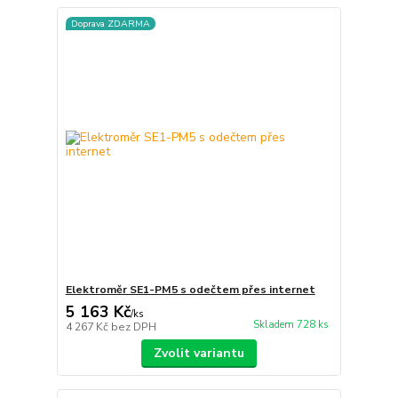
Doprava ZDARMA
Elektroměr SE1-PM5 s odečtem přes internet
5 163 Kč
/
ks
Skladem 728 ks
4 267 Kč
bez DPH
Zvolit variantu