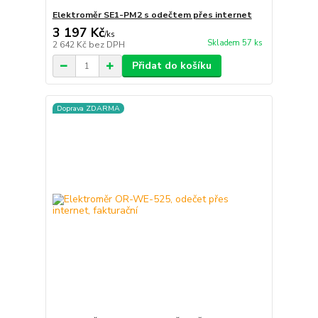
Elektroměr SE1-PM2 s odečtem přes internet
3 197 Kč
/
ks
Skladem 57 ks
2 642 Kč
bez DPH
Přidat do košíku
Doprava ZDARMA