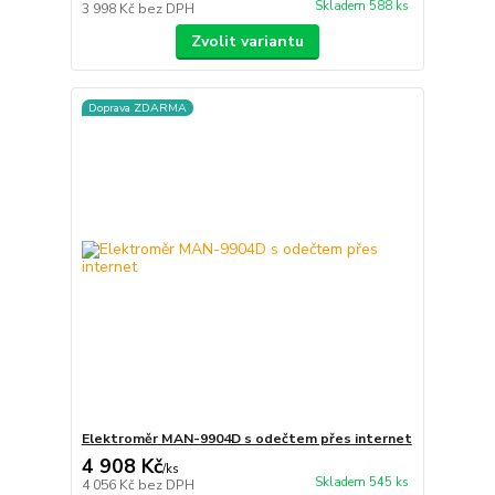
Skladem 588 ks
3 998 Kč
bez DPH
Zvolit variantu
Doprava ZDARMA
Elektroměr MAN-9904D s odečtem přes internet
4 908 Kč
/
ks
Skladem 545 ks
4 056 Kč
bez DPH