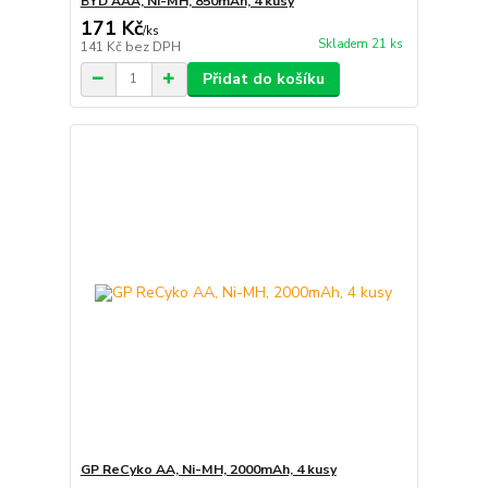
BYD AAA, Ni-MH, 850mAh, 4 kusy
171 Kč
/
ks
Skladem 21 ks
141 Kč
bez DPH
Přidat do košíku
GP ReCyko AA, Ni-MH, 2000mAh, 4 kusy