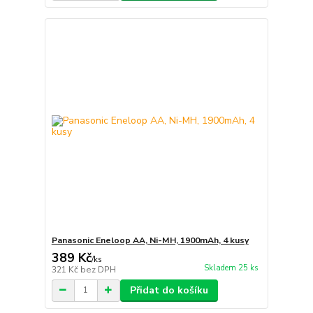
Panasonic Eneloop AA, Ni-MH, 1900mAh, 4 kusy
389 Kč
/
ks
Skladem 25 ks
321 Kč
bez DPH
Přidat do košíku