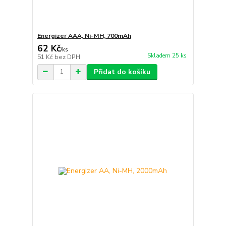
Energizer AAA, Ni-MH, 700mAh
62 Kč
/
ks
Skladem 25 ks
51 Kč
bez DPH
Přidat do košíku