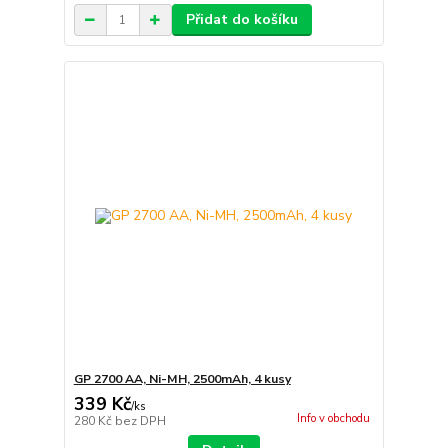
Přidat do košíku
GP 2700 AA, Ni-MH, 2500mAh, 4 kusy
339 Kč
/
ks
Info v obchodu
280 Kč
bez DPH