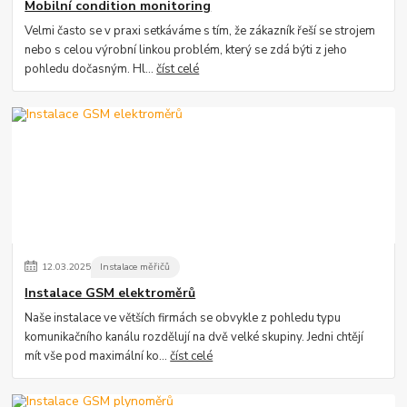
Mobilní condition monitoring
Velmi často se v praxi setkáváme s tím, že zákazník řeší se strojem
nebo s celou výrobní linkou problém, který se zdá býti z jeho
pohledu dočasným. Hl...
číst celé
12
.
03
.
2025
Instalace měřičů
Instalace GSM elektroměrů
Naše instalace ve větších firmách se obvykle z pohledu typu
komunikačního kanálu rozdělují na dvě velké skupiny. Jedni chtějí
mít vše pod maximální ko...
číst celé