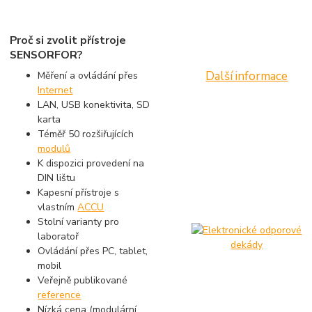
Proč si zvolit přístroje
SENSORFOR?
Další informace
Měření a ovládání přes
Internet
LAN, USB konektivita, SD
karta
Téměř 50 rozšiřujících
modulů
K dispozici provedení na
DIN lištu
Kapesní přístroje s
vlastním
ACCU
Stolní varianty pro
laboratoř
Ovládání přes PC, tablet,
mobil
Veřejně publikované
reference
Nízká cena (modulární