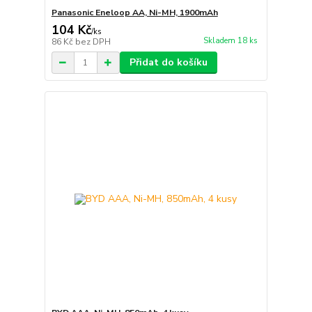
Panasonic Eneloop AA, Ni-MH, 1900mAh
104 Kč
/
ks
Skladem 18 ks
86 Kč
bez DPH
Přidat do košíku