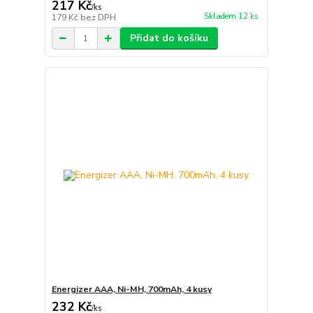
217 Kč
/
ks
Skladem 12 ks
179 Kč
bez DPH
Přidat do košíku
Energizer AAA, Ni-MH, 700mAh, 4 kusy
232 Kč
/
ks