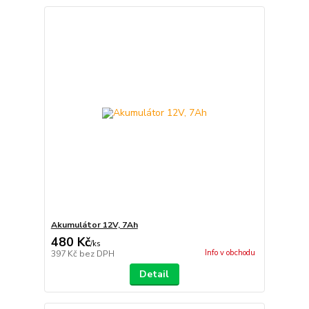
Akumulátor 12V, 7Ah
480 Kč
/
ks
Info v obchodu
397 Kč
bez DPH
Detail