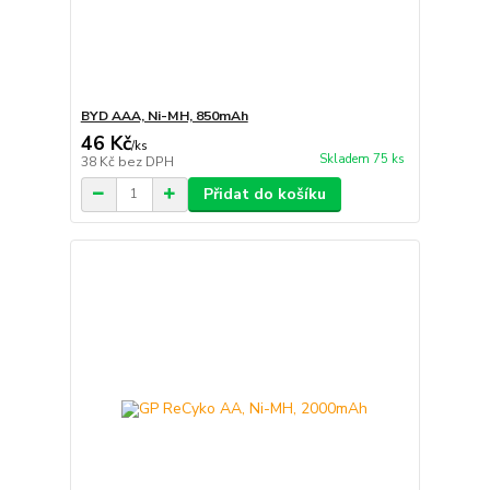
BYD AAA, Ni-MH, 850mAh
46 Kč
/
ks
Skladem 75 ks
38 Kč
bez DPH
Přidat do košíku