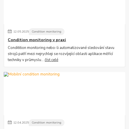
12
.
05
.
2025
Condition monitoring
Condition monitoring v praxi
Conditition monitoring nebo-li automatizované sledování stavu
strojů patří mezi nejrychleji se rozvíjející oblasti aplikace měřící
techniky v průmyslu...
číst celé
12
.
04
.
2025
Condition monitoring