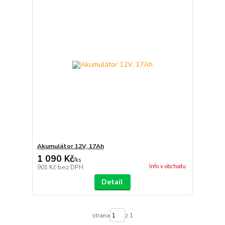
Akumulátor 12V, 17Ah
1 090 Kč
/
ks
Info v obchodu
901 Kč
bez DPH
Detail
strana
z 1