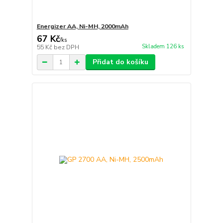
Energizer AA, Ni-MH, 2000mAh
67 Kč
/
ks
Skladem 126 ks
55 Kč
bez DPH
Přidat do košíku