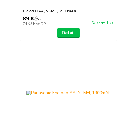
GP 2700 AA, Ni-MH, 2500mAh
89 Kč
/
ks
Skladem 1 ks
74 Kč
bez DPH
Detail