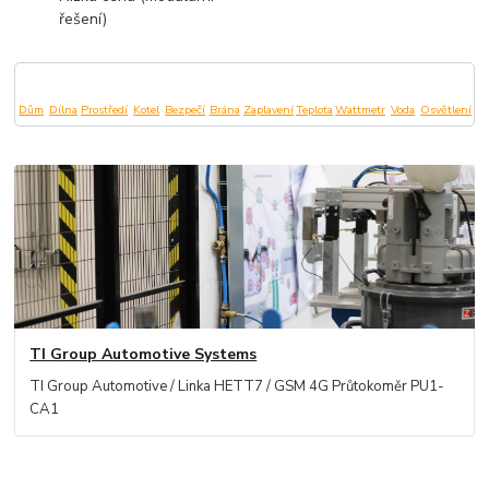
řešení)
Dům
Dílna
Prostředí
Kotel
Bezpečí
Brána
Zaplavení
Teplota
Wattmetr
Voda
Osvětlení
TI Group Automotive Systems
TI Group Automotive / Linka HETT7 / GSM 4G Průtokoměr PU1-
CA1