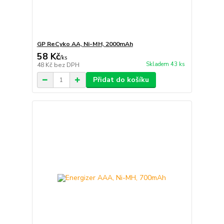
GP ReCyko AA, Ni-MH, 2000mAh
58 Kč
/
ks
Skladem 43 ks
48 Kč
bez DPH
Přidat do košíku