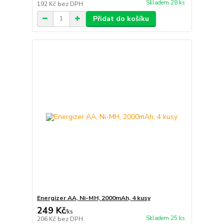
Skladem 28 ks
192 Kč
bez DPH
Přidat do košíku
Energizer AA, Ni-MH, 2000mAh, 4 kusy
249 Kč
/
ks
Skladem 25 ks
206 Kč
bez DPH