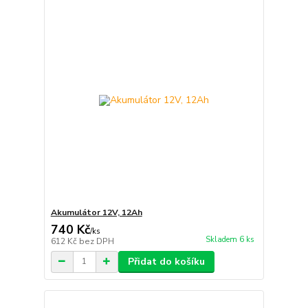
Akumulátor 12V, 12Ah
740 Kč
/
ks
Skladem 6 ks
612 Kč
bez DPH
Přidat do košíku