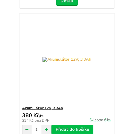
Detail
Akumulátor 12V, 3.3Ah
380 Kč
/
ks
Skladem 6 ks
314 Kč
bez DPH
Přidat do košíku