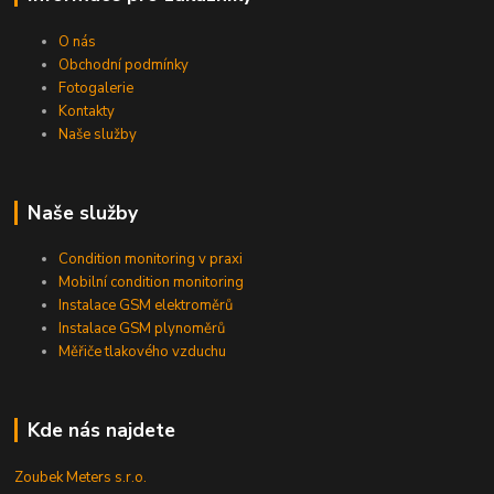
O nás
Obchodní podmínky
Fotogalerie
Kontakty
Naše služby
Naše služby
Condition monitoring v praxi
Mobilní condition monitoring
Instalace GSM elektroměrů
Instalace GSM plynoměrů
Měřiče tlakového vzduchu
Kde nás najdete
Zoubek Meters s.r.o.