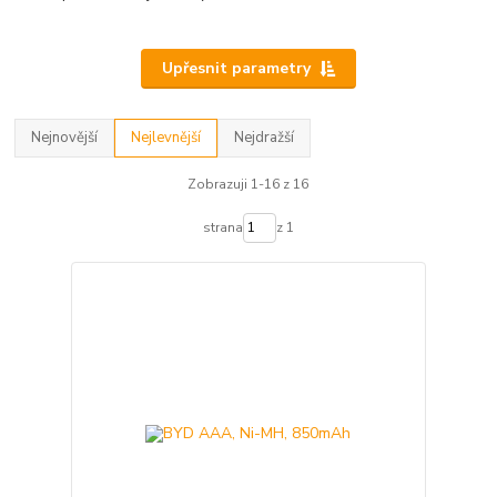
Upřesnit parametry
Nejnovější
Nejlevnější
Nejdražší
Zobrazuji 1-16 z 16
strana
z 1