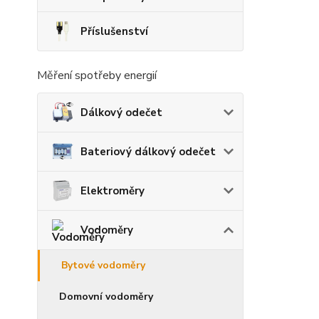
Příslušenství
Měření spotřeby energií
Dálkový odečet
Bateriový dálkový odečet
Elektroměry
Vodoměry
Bytové vodoměry
Domovní vodoměry