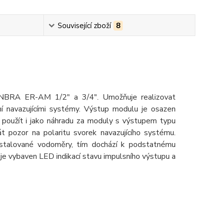
Související zboží
8
NBRA ER-AM 1/2" a 3/4". Umožňuje realizovat
í navazujícími systémy. Výstup modulu je osazen
použít i jako náhradu za moduly s výstupem typu
át pozor na polaritu svorek navazujícího systému.
nstalované vodoměry, tím dochází k podstatnému
je vybaven LED indikací stavu impulsního výstupu a