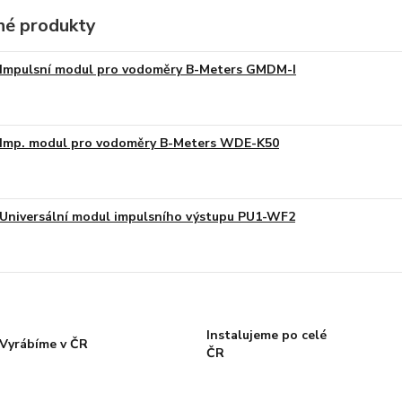
é produkty
Impulsní modul pro vodoměry B-Meters GMDM-I
Imp. modul pro vodoměry B-Meters WDE-K50
Universální modul impulsního výstupu PU1-WF2
Instalujeme po celé
Vyrábíme v ČR
ČR