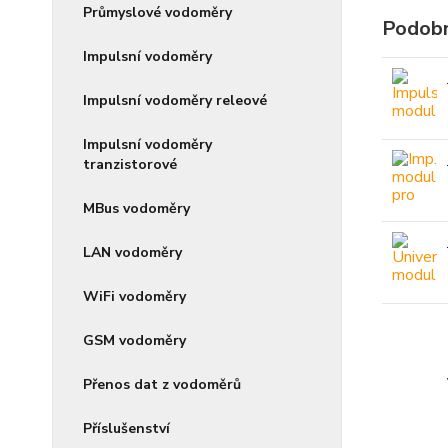
Průmyslové vodoměry
Podobn
Impulsní vodoměry
Impulsní vodoměry releové
Impulsní vodoměry
tranzistorové
MBus vodoměry
LAN vodoměry
WiFi vodoměry
GSM vodoměry
Přenos dat z vodoměrů
Příslušenství