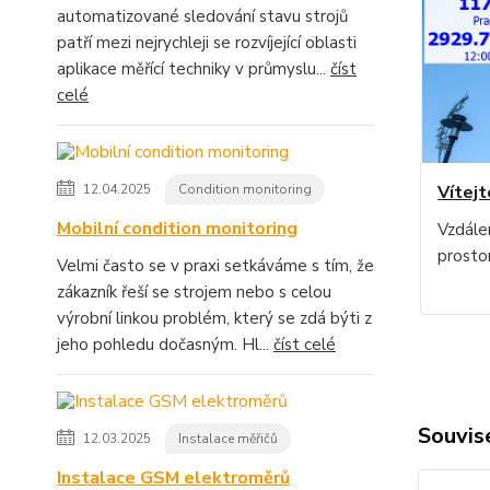
automatizované sledování stavu strojů
patří mezi nejrychleji se rozvíjející oblasti
aplikace měřící techniky v průmyslu...
číst
celé
12.04.2025
Condition monitoring
Vítejt
Mobilní condition monitoring
Vzdále
prosto
Velmi často se v praxi setkáváme s tím, že
zákazník řeší se strojem nebo s celou
výrobní linkou problém, který se zdá býti z
jeho pohledu dočasným. Hl...
číst celé
Souvise
12.03.2025
Instalace měřičů
Instalace GSM elektroměrů