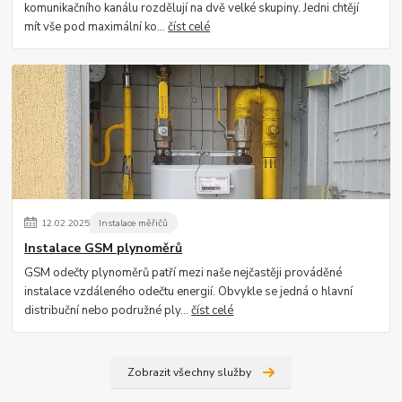
komunikačního kanálu rozdělují na dvě velké skupiny. Jedni chtějí
mít vše pod maximální ko...
číst celé
12
.
02
.
2025
Instalace měřičů
Instalace GSM plynoměrů
GSM odečty plynoměrů patří mezi naše nejčastěji prováděné
instalace vzdáleného odečtu energií. Obvykle se jedná o hlavní
distribuční nebo podružné ply...
číst celé
Zobrazit všechny služby