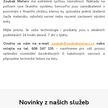
Zoubek Meters
má extrémně rychlou návratnost. Náklady na
pořízení ryze českého systému SensorFor jsou zanedbatelné v
porovnání s finanční ztrátou, kterou by způsobila jediná zkažená
šarže materiálu, vyhořelý server nebo nucené zastavení výrobní
linky.
Mějte jistotu, že vaše technologie i produkty jsou v ideálních
podmínkách 24 hodin denně, 7 dní v týdnu.
Ozvěte se nám na e-mail
zoubek@zoubekmeters.cz
nebo
volejte na tel. 606 347 135
– navrhneme pro váš provoz
optimální rozmístění bezdrátových či kabelových senzorů a
připravíme technické řešení na míru.
Novinky z našich služeb