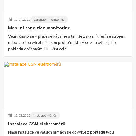
12
.
04
.
2025
Condition monitoring
Mobilní condition monitoring
Velmi často se v praxi setkáváme s tím, že zákazník řeší se strojem
nebo s celou výrobní linkou problém, který se zdá býti z jeho
pohledu dočasným. Hl...
číst celé
12
.
03
.
2025
Instalace měřičů
Instalace GSM elektroměrů
Naše instalace ve větších firmách se obvykle z pohledu typu