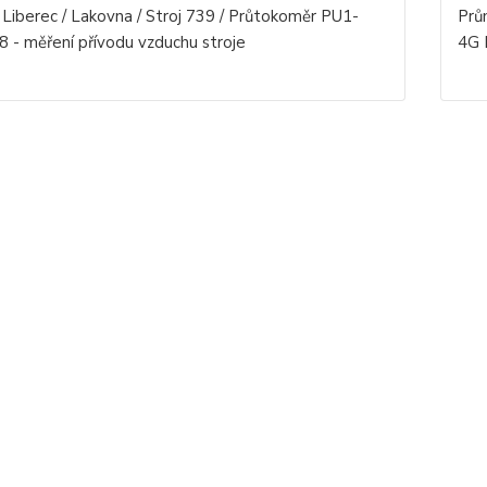
Liberec / Lakovna / Stroj 739 / Průtokoměr PU1-
Prů
8 - měření přívodu vzduchu stroje
4G 