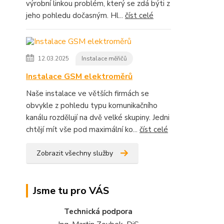
výrobní linkou problém, který se zdá býti z
jeho pohledu dočasným. Hl...
číst celé
12.03.2025
Instalace měřičů
Instalace GSM elektroměrů
Naše instalace ve větších firmách se
obvykle z pohledu typu komunikačního
kanálu rozdělují na dvě velké skupiny. Jedni
chtějí mít vše pod maximální ko...
číst celé
Zobrazit všechny služby
Jsme tu pro VÁS
Technická podpora