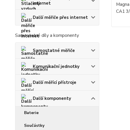
internet
Magna 
CA1 3/
Další měřiče přes internet
Samostatné díly a komponenty
Samostatné měřiče
Komunikační jednotky
Další měřící přístroje
Další komponenty
Baterie
Součástky