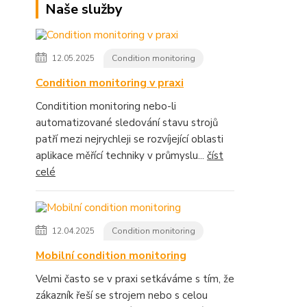
Naše služby
12.05.2025
Condition monitoring
Condition monitoring v praxi
Conditition monitoring nebo-li
automatizované sledování stavu strojů
patří mezi nejrychleji se rozvíjející oblasti
aplikace měřící techniky v průmyslu...
číst
celé
12.04.2025
Condition monitoring
Mobilní condition monitoring
Velmi často se v praxi setkáváme s tím, že
zákazník řeší se strojem nebo s celou