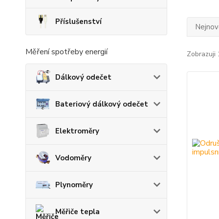
Příslušenství
Nejnově
Měření spotřeby energií
Zobrazuji 
Dálkový odečet
Bateriový dálkový odečet
Elektroměry
Vodoměry
Plynoměry
Měřiče tepla