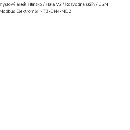
myslový areál Hlinsko / Hala V2 / Rozvodná skříň / GSM
Modbus Elektroměr NT3-DN4-MD2