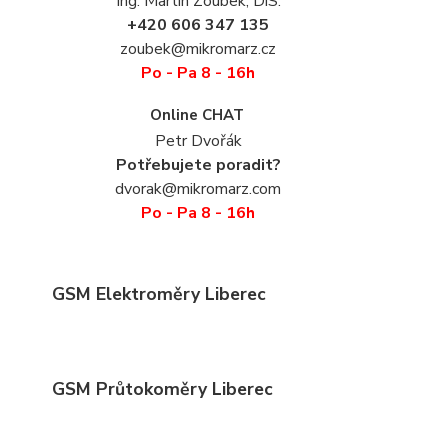
Ing. Martin Zoubek, DiS.
+420 606 347 135
zoubek@mikromarz.cz
Po - Pa 8 - 16h
Online CHAT
Petr Dvořák
Potřebujete poradit?
dvorak@mikromarz.com
Po - Pa 8 - 16h
GSM Elektroměry Liberec
GSM Průtokoměry Liberec