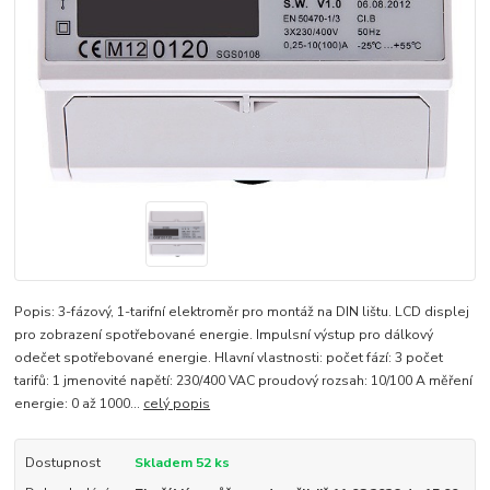
Popis: 3-fázový, 1-tarifní elektroměr pro montáž na DIN lištu. LCD displej
pro zobrazení spotřebované energie. Impulsní výstup pro dálkový
odečet spotřebované energie. Hlavní vlastnosti: počet fází: 3 počet
tarifů: 1 jmenovité napětí: 230/400 VAC proudový rozsah: 10/100 A měření
energie: 0 až 1000...
celý popis
Dostupnost
Skladem 52 ks