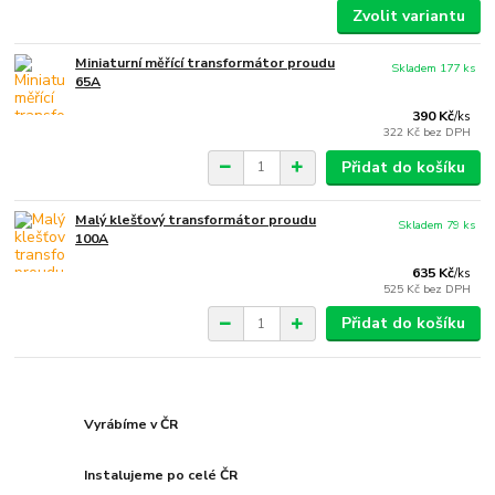
Zvolit variantu
Miniaturní měřící transformátor proudu
Skladem 177 ks
65A
390 Kč
/
ks
322 Kč
bez DPH
Přidat do košíku
Malý klešťový transformátor proudu
Skladem 79 ks
100A
635 Kč
/
ks
525 Kč
bez DPH
Přidat do košíku
Vyrábíme v ČR
Instalujeme po celé ČR