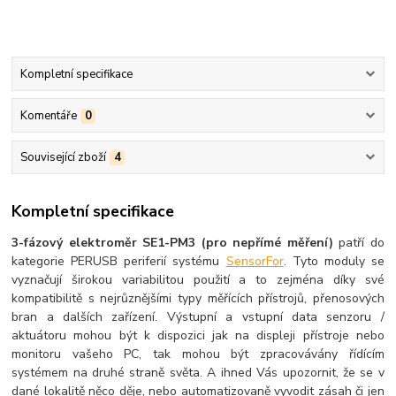
Kompletní specifikace
Komentáře
0
Související zboží
4
Kompletní specifikace
3-fázový elektroměr SE1-PM3 (pro nepřímé měření)
patří do
kategorie PERUSB periferií systému
SensorFor
. Tyto moduly se
vyznačují širokou variabilitou použití a to zejména díky své
kompatibilitě s nejrůznějšími typy měřících přístrojů, přenosových
bran a dalších zařízení. Výstupní a vstupní data senzoru /
aktuátoru mohou být k dispozici jak na displeji přístroje nebo
monitoru vašeho PC, tak mohou být zpracovávány řídícím
systémem na druhé straně světa. A ihned Vás upozornit, že se v
dané lokalitě něco děje, nebo automatizovaně vyvodit zásah či jen