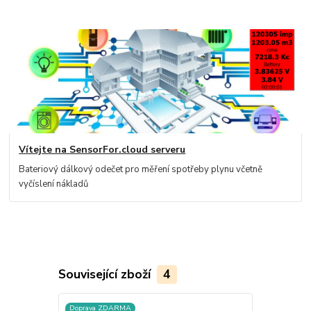
Vítejte na SensorFor.cloud serveru
Bateriový dálkový odečet pro měření spotřeby plynu včetně
vyčíslení nákladů
Související zboží
4
Doprava ZDARMA
Doprava ZD