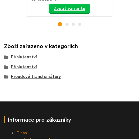
Zvolit variantu
Zboží zařazeno v kategoriích
Příslušenství
Příslušenství
Proudové transfomátory
Informace pro zákazníky
O nás