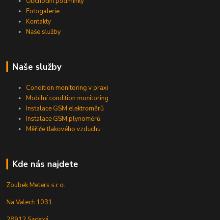
Obchodní podmínky
Fotogalerie
Kontakty
Naše služby
Naše služby
Condition monitoring v praxi
Mobilní condition monitoring
Instalace GSM elektroměrů
Instalace GSM plynoměrů
Měřiče tlakového vzduchu
Kde nás najdete
Zoubek Meters s.r.o.
Na Valech 1031
28912 Sadská