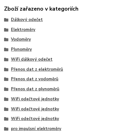
Zboží zařazeno v kategoriích
Dálkový odečet
Elektroměry
Vodoměry
Plynoměry
WiFi dálkový odečet
Přenos dat z elektroměrů
Přenos dat z vodoměrů
Přenos dat z plynoměrů
WiFi odečtové jednotky
WiFi odečtové jednotky
WiFi odečtové jednotky
pro impulsní elektroměry