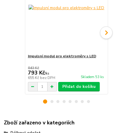
Impulsní modul pro elektroměry s LED
Elektroměr
843 Kč
793 Kč
1 290 Kč
/
ks
Skladem 53 ks
655 Kč
bez DPH
1 066 Kč
bez
Přidat do košíku
Zboží zařazeno v kategoriích
Dálkový odečet