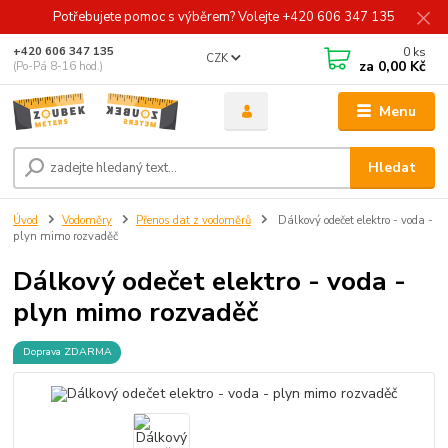
Potřebujete pomoc s výběrem? Volejte +420 606 347 135
0
ks
+420 606 347 135
CZK
za
0,00 Kč
(Po-Pá 8-16 hod.)
Menu
Hledat
Úvod
Vodoměry
Přenos dat z vodoměrů
Dálkový odečet elektro - voda -
plyn mimo rozvaděč
Dálkový odečet elektro - voda -
plyn mimo rozvaděč
Doprava ZDARMA