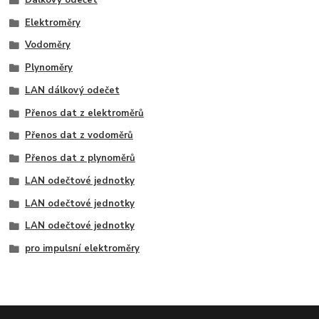
Elektroměry
Vodoměry
Plynoměry
LAN dálkový odečet
Přenos dat z elektroměrů
Přenos dat z vodoměrů
Přenos dat z plynoměrů
LAN odečtové jednotky
LAN odečtové jednotky
LAN odečtové jednotky
pro impulsní elektroměry