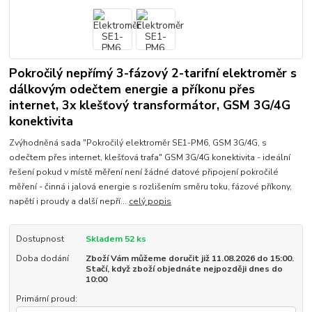
Pokročilý nepřímý 3-fázový 2-tarifní elektroměr s
dálkovým odečtem energie a příkonu přes
internet, 3x klešťový transformátor, GSM 3G/4G
konektivita
Zvýhodněná sada "Pokročilý elektroměr SE1-PM6, GSM 3G/4G, s
odečtem přes internet, klešťová trafa" GSM 3G/4G konektivita - ideální
řešení pokud v místě měření není žádné datové připojení pokročilé
měření - činná i jalová energie s rozlišením směru toku, fázové příkony,
napětí i proudy a další nepří...
celý popis
Dostupnost
Skladem 52 ks
Doba dodání
Zboží Vám můžeme doručit již 11.08.2026 do 15:00.
Stačí, když zboží objednáte nejpozději dnes do
10:00
Primární proud: