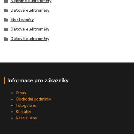
Nepřímé elektroměry
Datové elektroměry
Elektroměry
Datové elektroměry
Datové elektroměry
Informace pro zákazníky
O nás
Obchodní podmínky
Fotogalerie
Kontakty
Naše služby