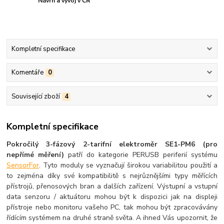
Návrh a vývoj v ČR
Kompletní specifikace
Komentáře
0
Související zboží
4
Kompletní specifikace
Pokročilý 3-fázový 2-tarifní elektroměr SE1-PM6 (pro
nepřímé měření)
patří do kategorie PERUSB periferií systému
SensorFor
. Tyto moduly se vyznačují širokou variabilitou použití a
to zejména díky své kompatibilitě s nejrůznějšími typy měřících
přístrojů, přenosových bran a dalších zařízení. Výstupní a vstupní
data senzoru / aktuátoru mohou být k dispozici jak na displeji
přístroje nebo monitoru vašeho PC, tak mohou být zpracovávány
řídícím systémem na druhé straně světa. A ihned Vás upozornit, že