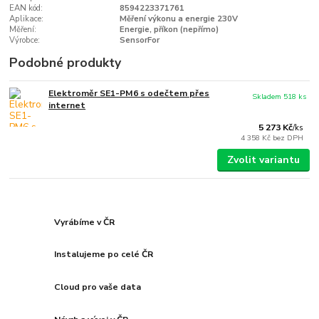
EAN kód:
8594223371761
Aplikace:
Měření výkonu a energie 230V
Měření:
Energie, příkon (nepřímo)
Výrobce:
SensorFor
Podobné produkty
Elektroměr SE1-PM6 s odečtem přes
Skladem 518 ks
internet
5 273 Kč
/
ks
4 358 Kč
bez DPH
Zvolit variantu
Vyrábíme v ČR
Instalujeme po celé ČR
Cloud pro vaše data