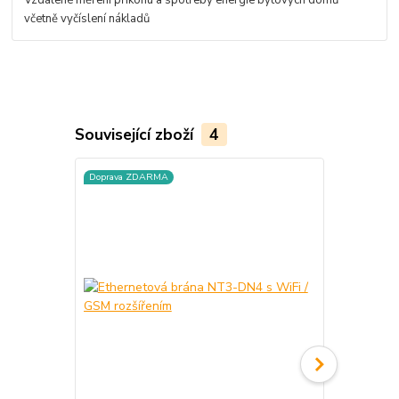
včetně vyčíslení nákladů
Související zboží
4
Doprava ZDARMA
Doprava ZD