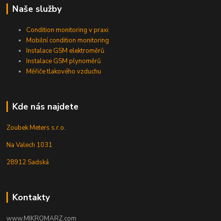
Naše služby
Condition monitoring v praxi
Mobilní condition monitoring
Instalace GSM elektroměrů
Instalace GSM plynoměrů
Měřiče tlakového vzduchu
Kde nás najdete
Zoubek Meters s.r.o.
Na Valech 1031
28912 Sadská
Kontakty
www.MIKROMARZ.com