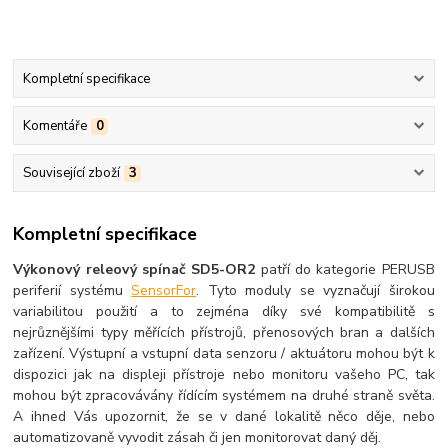
Kompletní specifikace
Komentáře
0
Související zboží
3
Kompletní specifikace
Výkonový releový spínač SD5-OR2
patří do kategorie PERUSB
periferií systému
SensorFor
. Tyto moduly se vyznačují širokou
variabilitou použití a to zejména díky své kompatibilitě s
nejrůznějšími typy měřících přístrojů, přenosových bran a dalších
zařízení. Výstupní a vstupní data senzoru / aktuátoru mohou být k
dispozici jak na displeji přístroje nebo monitoru vašeho PC, tak
mohou být zpracovávány řídícím systémem na druhé straně světa.
A ihned Vás upozornit, že se v dané lokalitě něco děje, nebo
automatizovaně vyvodit zásah či jen monitorovat daný děj.