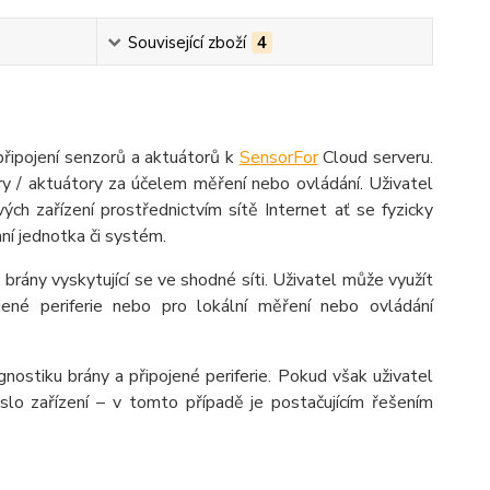
Související zboží
4
připojení senzorů a aktuátorů k
SensorFor
Cloud serveru.
y / aktuátory za účelem měření nebo ovládání. Uživatel
h zařízení prostřednictvím sítě Internet ať se fyzicky
ní jednotka či systém.
ány vyskytující se ve shodné síti. Uživatel může využít
pojené periferie nebo pro lokální měření nebo ovládání
agnostiku brány a připojené periferie. Pokud však uživatel
eslo zařízení – v tomto případě je postačujícím řešením