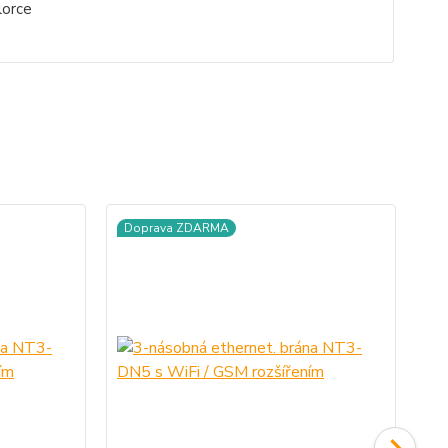
lorce
Doprava ZDARMA