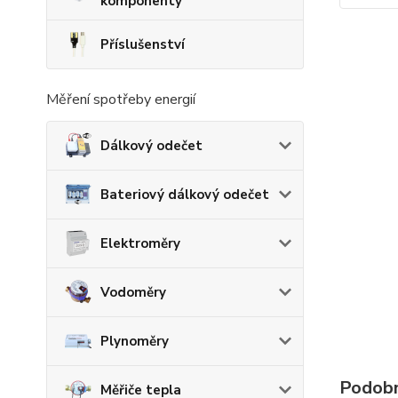
komponenty
Příslušenství
Měření spotřeby energií
Dálkový odečet
Bateriový dálkový odečet
Elektroměry
Vodoměry
Plynoměry
Podobn
Měřiče tepla