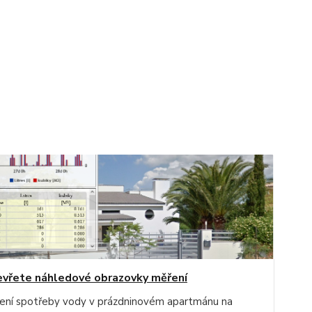
vřete náhledové obrazovky měření
ení spotřeby vody v prázdninovém apartmánu na