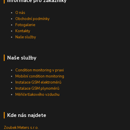
Informace pro zákazníky
O nás
Obchodní podmínky
Fotogalerie
Kontakty
Naše služby
Naše služby
Condition monitoring v praxi
Mobilní condition monitoring
Instalace GSM elektroměrů
Instalace GSM plynoměrů
Měřiče tlakového vzduchu
Kde nás najdete
Zoubek Meters s.r.o.