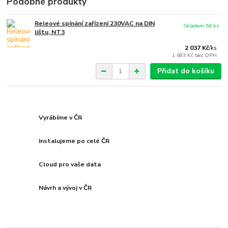
Podobné produkty
Releové spínání zařízení 230VAC na DIN
Skladem 56 ks
lištu, NT3
2 037 Kč
/
ks
1 683 Kč
bez DPH
Přidat do košíku
Vyrábíme v ČR
Instalujeme po celé ČR
Cloud pro vaše data
Návrh a vývoj v ČR