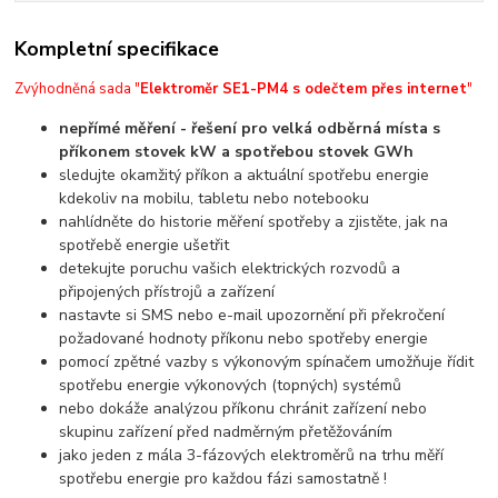
Kompletní specifikace
Zvýhodněná sada "
Elektroměr SE1-PM4 s odečtem přes internet
"
nepřímé měření - řešení pro velká odběrná místa s
příkonem stovek kW a spotřebou stovek GWh
sledujte okamžitý příkon a aktuální spotřebu energie
kdekoliv na mobilu, tabletu nebo notebooku
nahlídněte do historie měření spotřeby a zjistěte, jak na
spotřebě energie ušetřit
detekujte poruchu vašich elektrických rozvodů a
připojených přístrojů a zařízení
nastavte si SMS nebo e-mail upozornění při překročení
požadované hodnoty příkonu nebo spotřeby energie
pomocí zpětné vazby s výkonovým spínačem umožňuje řídit
spotřebu energie výkonových (topných) systémů
nebo dokáže analýzou příkonu chránit zařízení nebo
skupinu zařízení před nadměrným přetěžováním
jako jeden z mála 3-fázových elektroměrů na trhu měří
spotřebu energie pro každou fázi samostatně !