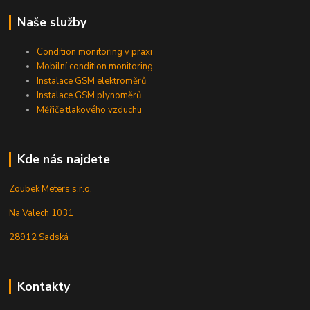
Naše služby
Condition monitoring v praxi
Mobilní condition monitoring
Instalace GSM elektroměrů
Instalace GSM plynoměrů
Měřiče tlakového vzduchu
Kde nás najdete
Zoubek Meters s.r.o.
Na Valech 1031
28912 Sadská
Kontakty