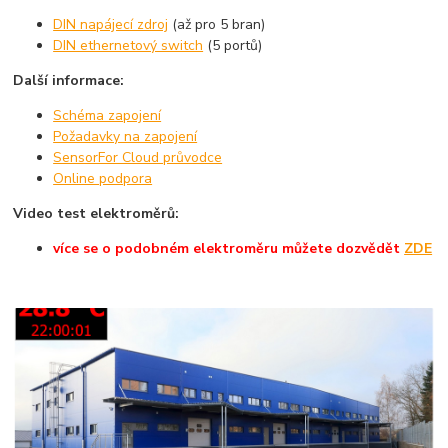
DIN napájecí zdroj
(až pro 5 bran)
DIN ethernetový switch
(5 portů)
Další informace:
Schéma zapojení
Požadavky na zapojení
SensorFor Cloud průvodce
Online podpora
Video test elektroměrů:
více se o podobném elektroměru můžete dozvědět
ZDE