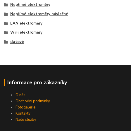
Nepřímé elektroměry
Nepřímé elektroměry návlečné
LAN elektroměry
WiFi elektroměry
datové
Informace pro zákazníky
O nás
Obchodní podmínky
Fotogalerie
Kontakty
Naše služby