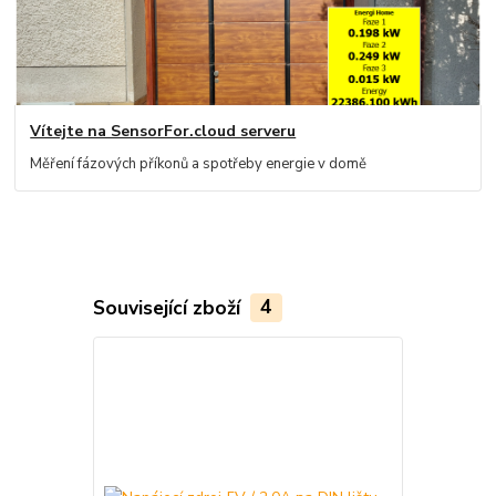
Vítejte na SensorFor.cloud serveru
Měření fázových příkonů a spotřeby energie v domě
Související zboží
4