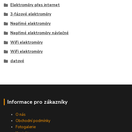
Elektroměry přes internet
3-fázové elektroměry
Nepřímé elektroměry
Nepřímé elektroměry návlečné
WiFi elektroměry
WiFi elektroměry
datové
Informace pro zákazníky
O nás
Obchodní podmínky
Fotogalerie