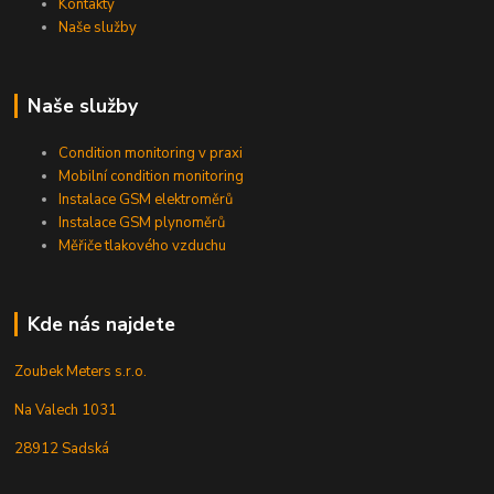
Kontakty
Naše služby
Naše služby
Condition monitoring v praxi
Mobilní condition monitoring
Instalace GSM elektroměrů
Instalace GSM plynoměrů
Měřiče tlakového vzduchu
Kde nás najdete
Zoubek Meters s.r.o.
Na Valech 1031
28912 Sadská