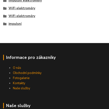
Impulsní elektroměry
WiFi elektroměry
WiFi elektroměry
impulsní
Informace pro zákazníky
O nás
Obchodní podmínky
Fotogalerie
Kontakty
Naše služby
Naše služby