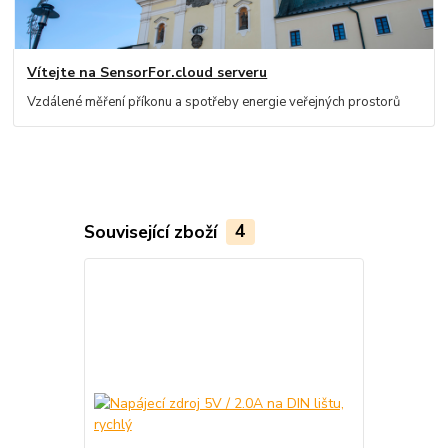
Vítejte na SensorFor.cloud serveru
Vzdálené měření příkonu a spotřeby energie veřejných prostorů
Související zboží
4