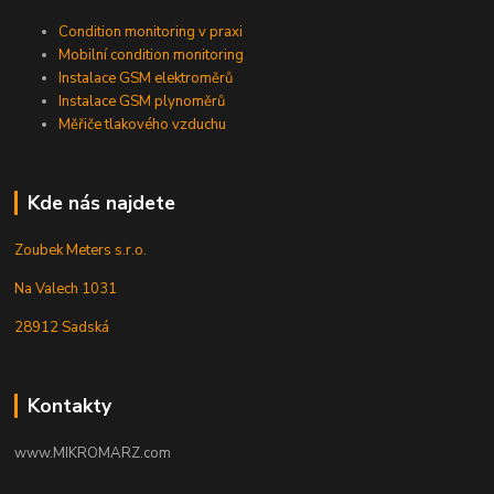
Condition monitoring v praxi
Mobilní condition monitoring
Instalace GSM elektroměrů
Instalace GSM plynoměrů
Měřiče tlakového vzduchu
Kde nás najdete
Zoubek Meters s.r.o.
Na Valech 1031
28912 Sadská
Kontakty
www.MIKROMARZ.com