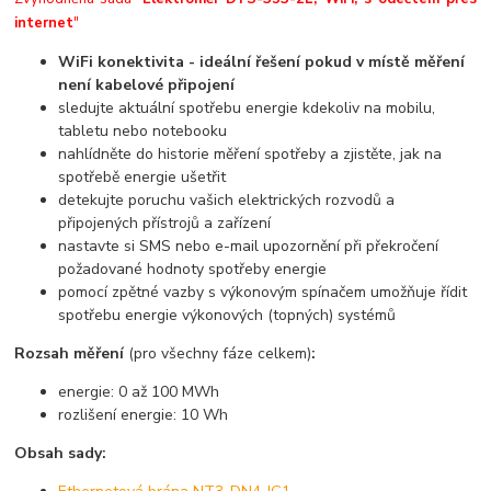
internet
"
WiFi konektivita - ideální řešení pokud v místě měření
není kabelové připojení
sledujte aktuální spotřebu energie kdekoliv na mobilu,
tabletu nebo notebooku
nahlídněte do historie měření spotřeby a zjistěte, jak na
spotřebě energie ušetřit
detekujte poruchu vašich elektrických rozvodů a
připojených přístrojů a zařízení
nastavte si SMS nebo e-mail upozornění při překročení
požadované hodnoty spotřeby energie
pomocí zpětné vazby s výkonovým spínačem umožňuje řídit
spotřebu energie výkonových (topných) systémů
Rozsah měření
(pro všechny fáze celkem)
:
energie: 0 až 100 MWh
rozlišení energie: 10 Wh
Obsah sady: