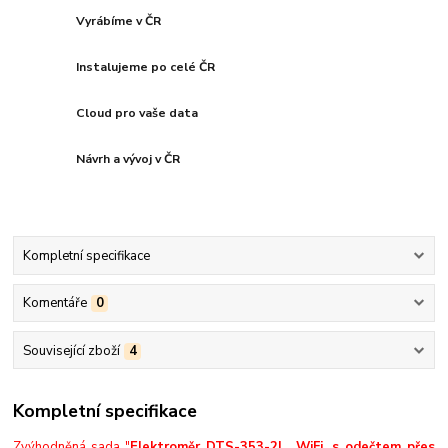
Vyrábíme v ČR
Instalujeme po celé ČR
Cloud pro vaše data
Návrh a vývoj v ČR
Kompletní specifikace
Komentáře
0
Související zboží
4
Kompletní specifikace
Zvýhodněná sada "
Elektroměr DTS-353-2L
, WiFi, s odečtem přes