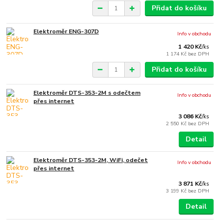
Přidat do košíku
Elektroměr ENG-307D
Info v obchodu
1 420 Kč
/
ks
1 174 Kč
bez DPH
Přidat do košíku
Elektroměr DTS-353-2M s odečtem
Info v obchodu
přes internet
3 086 Kč
/
ks
2 550 Kč
bez DPH
Detail
Elektroměr DTS-353-2M, WiFi, odečet
Info v obchodu
přes internet
3 871 Kč
/
ks
3 199 Kč
bez DPH
Detail