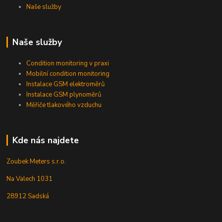
Naše služby
Naše služby
Condition monitoring v praxi
Mobilní condition monitoring
Instalace GSM elektroměrů
Instalace GSM plynoměrů
Měřiče tlakového vzduchu
Kde nás najdete
Zoubek Meters s.r.o.
Na Valech 1031
28912 Sadská