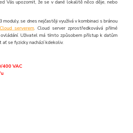
d Vás upozornit, že se v dané lokalitě něco děje, nebo
B moduly, se dnes nejčastěji využívá v kombinaci s bránou
Cloud serverem
. Cloud server zprostředkovává přímé
o ovládání. Uživatel má tímto způsobem přístup k datům
 ať se fyzicky nachází kdekoliv.
30/400 VAC
fu