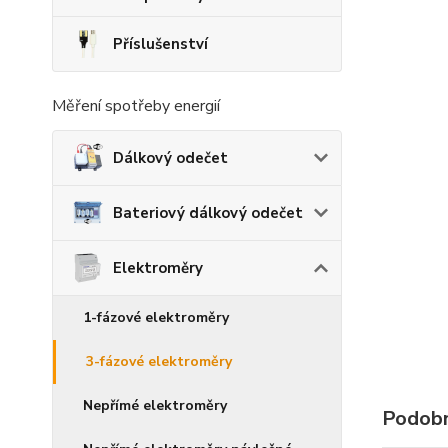
Příslušenství
Měření spotřeby energií
Dálkový odečet
Bateriový dálkový odečet
Elektroměry
1-fázové elektroměry
3-fázové elektroměry
Nepřímé elektroměry
Podobn