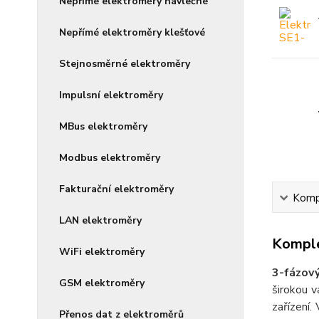
Nepřímé elektroměry návlečné
Nepřímé elektroměry klešťové
Stejnosměrné elektroměry
Impulsní elektroměry
MBus elektroměry
Modbus elektroměry
Fakturační elektroměry
Kompl
LAN elektroměry
Komple
WiFi elektroměry
3-fázov
GSM elektroměry
širokou v
zařízení.
Přenos dat z elektroměrů