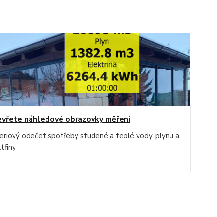
vřete náhledové obrazovky měření
eriový odečet spotřeby studené a teplé vody, plynu a
třiny