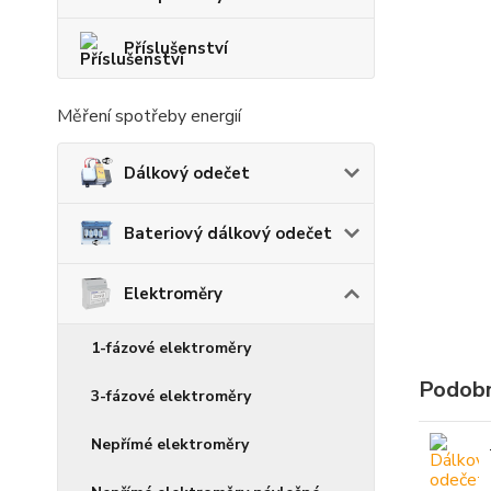
Příslušenství
Měření spotřeby energií
Dálkový odečet
Bateriový dálkový odečet
Elektroměry
1-fázové elektroměry
Podobn
3-fázové elektroměry
Nepřímé elektroměry