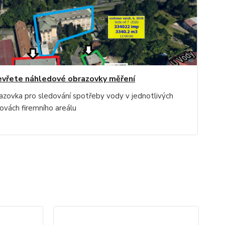
vřete náhledové obrazovky měření
azovka pro sledování spotřeby vody v jednotlivých
ovách firemního areálu