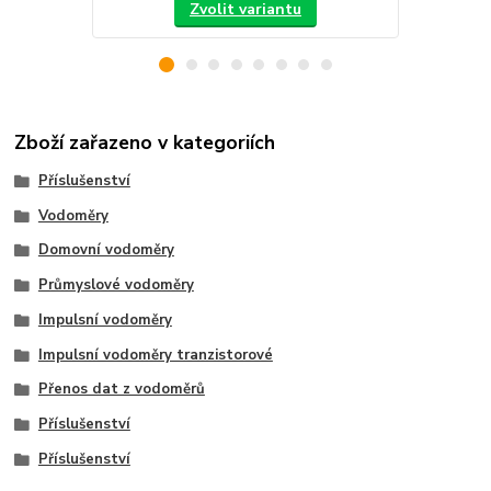
Zvolit variantu
Zboží zařazeno v kategoriích
Příslušenství
Vodoměry
Domovní vodoměry
Průmyslové vodoměry
Impulsní vodoměry
Impulsní vodoměry tranzistorové
Přenos dat z vodoměrů
Příslušenství
Příslušenství