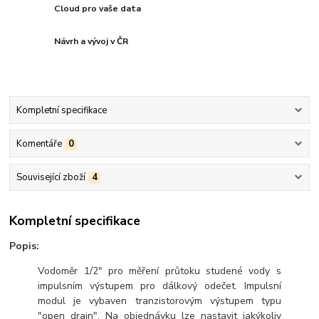
Cloud pro vaše data
Návrh a vývoj v ČR
Kompletní specifikace
Komentáře
0
Související zboží
4
Kompletní specifikace
Popis:
Vodoměr 1/2" pro měření průtoku studené vody s
impulsním výstupem pro dálkový odečet. Impulsní
modul je vybaven tranzistorovým výstupem typu
"open drain". Na objednávku lze nastavit jakýkoliv