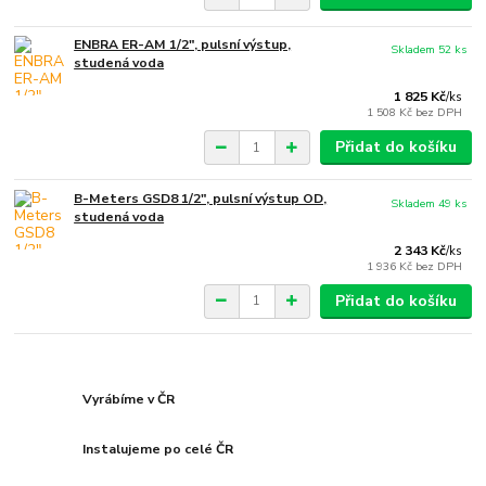
ENBRA ER-AM 1/2", pulsní výstup,
Skladem 52 ks
studená voda
1 825 Kč
/
ks
1 508 Kč
bez DPH
Přidat do košíku
B-Meters GSD8 1/2", pulsní výstup OD,
Skladem 49 ks
studená voda
2 343 Kč
/
ks
1 936 Kč
bez DPH
Přidat do košíku
Vyrábíme v ČR
Instalujeme po celé ČR