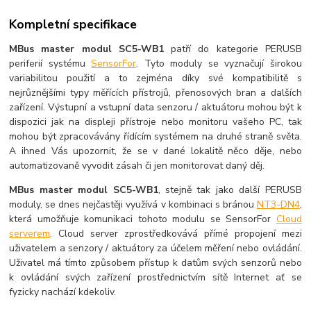
Kompletní specifikace
MBus master modul SC5-WB1
patří do kategorie PERUSB
periferií systému
SensorFor
. Tyto moduly se vyznačují širokou
variabilitou použití a to zejména díky své kompatibilitě s
nejrůznějšími typy měřících přístrojů, přenosových bran a dalších
zařízení. Výstupní a vstupní data senzoru / aktuátoru mohou být k
dispozici jak na displeji přístroje nebo monitoru vašeho PC, tak
mohou být zpracovávány řídícím systémem na druhé straně světa.
A ihned Vás upozornit, že se v dané lokalitě něco děje, nebo
automatizovaně vyvodit zásah či jen monitorovat daný děj.
MBus master modul SC5-WB1
, stejně tak jako další PERUSB
moduly, se dnes nejčastěji využívá v kombinaci s bránou
NT3-DN4
,
která umožňuje komunikaci tohoto modulu se SensorFor
Cloud
serverem
. Cloud server zprostředkovává přímé propojení mezi
uživatelem a senzory / aktuátory za účelem měření nebo ovládání.
Uživatel má tímto způsobem přístup k datům svých senzorů nebo
k ovládání svých zařízení prostřednictvím sítě Internet ať se
fyzicky nachází kdekoliv.