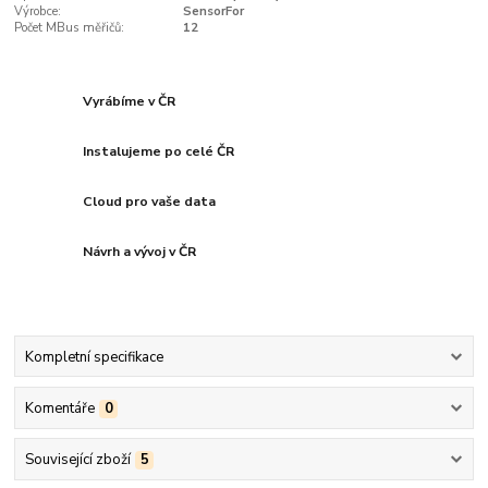
Výrobce:
SensorFor
Počet MBus měřičů:
12
Vyrábíme v ČR
Instalujeme po celé ČR
Cloud pro vaše data
Návrh a vývoj v ČR
Kompletní specifikace
Komentáře
0
Související zboží
5