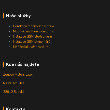
Naše služby
Condition monitoring v praxi
Mobilní condition monitoring
Instalace GSM elektroměrů
Instalace GSM plynoměrů
Měřiče tlakového vzduchu
Kde nás najdete
Zoubek Meters s.r.o.
Na Valech 1031
28912 Sadská
Kontakty