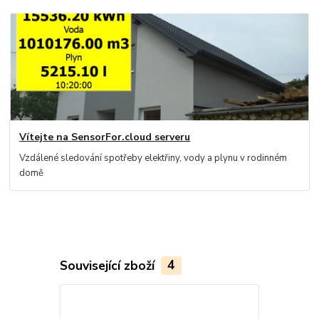
Vítejte na SensorFor.cloud serveru
Vzdálené sledování spotřeby elektřiny, vody a plynu v rodinném
domě
Související zboží
4
Doprava ZD