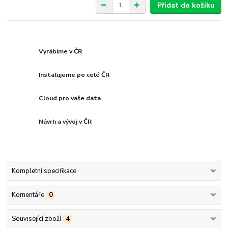
Přidat do košíku
Vyrábíme v ČR
Instalujeme po celé ČR
Cloud pro vaše data
Návrh a vývoj v ČR
Kompletní specifikace
Komentáře
0
Související zboží
4