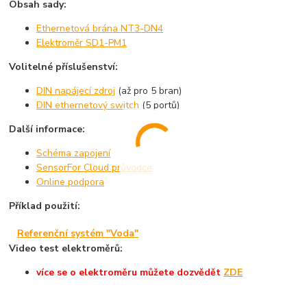
Obsah sady:
Ethernetová brána NT3-DN4
Elektroměr SD1-PM1
Volitelné příslušenství:
DIN napájecí zdroj
(až pro 5 bran)
DIN ethernetový switch
(5 portů)
Další informace:
Schéma zapojení
SensorFor Cloud průvodce
Online podpora
Příklad použití:
Referenční systém "Voda"
Video test elektroměrů:
více se o elektroměru můžete dozvědět
ZDE