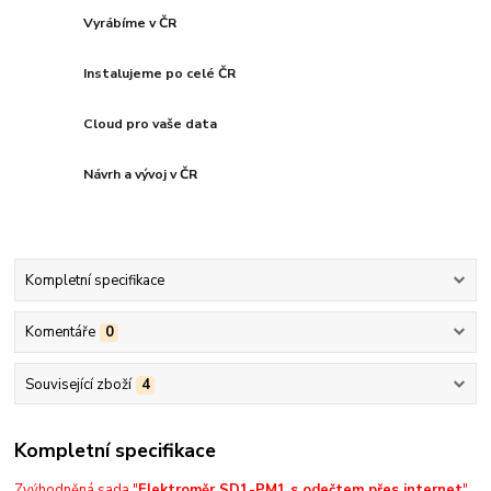
Vyrábíme v ČR
Instalujeme po celé ČR
Cloud pro vaše data
Návrh a vývoj v ČR
Kompletní specifikace
Komentáře
0
Související zboží
4
Kompletní specifikace
Zvýhodněná sada "
Elektroměr SD1-PM1 s odečtem přes internet
"