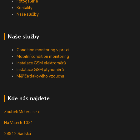
Fotogalerie
Kontakty
Naše služby
Naše služby
Condition monitoring v praxi
Mobilní condition monitoring
Instalace GSM elektroměrů
Instalace GSM plynoměrů
Měřiče tlakového vzduchu
Kde nás najdete
Zoubek Meters s.r.o.
Na Valech 1031
28912 Sadská