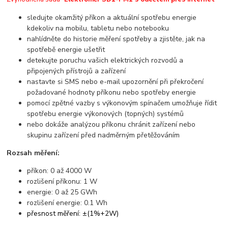
sledujte okamžitý příkon a aktuální spotřebu energie
kdekoliv na mobilu, tabletu nebo notebooku
nahlídněte do historie měření spotřeby a zjistěte, jak na
spotřebě energie ušetřit
detekujte poruchu vašich elektrických rozvodů a
připojených přístrojů a zařízení
nastavte si SMS nebo e-mail upozornění při překročení
požadované hodnoty příkonu nebo spotřeby energie
pomocí zpětné vazby s výkonovým spínačem umožňuje řídit
spotřebu energie výkonových (topných) systémů
nebo dokáže analýzou příkonu chránit zařízení nebo
skupinu zařízení před nadměrným přetěžováním
Rozsah měření:
příkon: 0 až 4000 W
rozlišení příkonu: 1 W
energie: 0 až 25 GWh
rozlišení energie: 0.1 Wh
přesnost měření: ±(1%+2W)