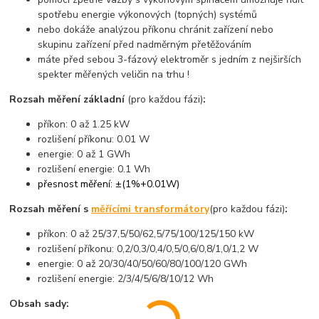
spotřebu energie výkonových (topných) systémů
nebo dokáže analýzou příkonu chránit zařízení nebo
skupinu zařízení před nadměrným přetěžováním
máte před sebou 3-fázový elektroměr s jedním z nejširších
spekter měřených veličin na trhu !
Rozsah měření základní
(pro každou fázi)
:
příkon: 0 až 1.25 kW
rozlišení příkonu: 0.01 W
energie: 0 až 1 GWh
rozlišení energie: 0.1 Wh
přesnost měření: ±(1%+0.01W)
Rozsah měření s
měřícími transformátory
(pro každou fázi)
:
příkon: 0 až 25/37,5/50/62,5/75/100/125/150 kW
rozlišení příkonu: 0,2/0,3/0,4/0,5/0,6/0,8/1,0/1,2 W
energie: 0 až 20/30/40/50/60/80/100/120 GWh
rozlišení energie: 2/3/4/5/6/8/10/12 Wh
Obsah sady: