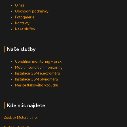
O nás
Obchodní podmínky
Fotogalerie
Kontakty
Naše služby
Naše služby
Condition monitoring v praxi
Mobilní condition monitoring
Instalace GSM elektroměrů
Instalace GSM plynoměrů
Měřiče tlakového vzduchu
Kde nás najdete
Zoubek Meters s.r.o.