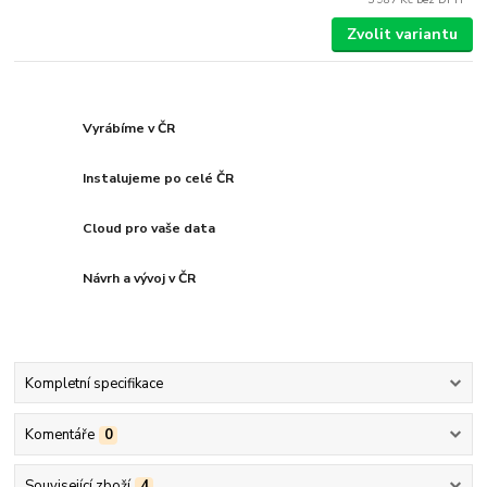
Zvolit variantu
Vyrábíme v ČR
Instalujeme po celé ČR
Cloud pro vaše data
Návrh a vývoj v ČR
Kompletní specifikace
Komentáře
0
Související zboží
4