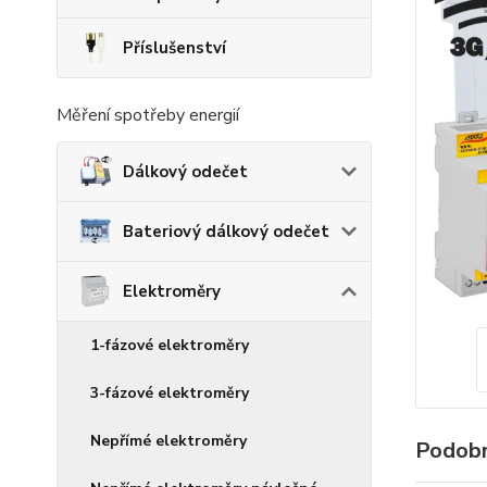
Příslušenství
Měření spotřeby energií
Dálkový odečet
Bateriový dálkový odečet
Elektroměry
1-fázové elektroměry
3-fázové elektroměry
Nepřímé elektroměry
Podobn