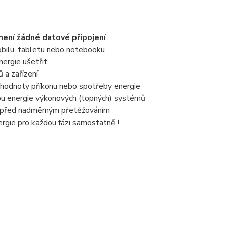
není žádné datové připojení
obilu, tabletu nebo notebooku
nergie ušetřit
 a zařízení
 hodnoty příkonu nebo spotřeby energie
bu energie výkonových (topných) systémů
ní před nadměrným přetěžováním
rgie pro každou fázi samostatně !