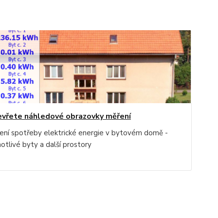
vřete náhledové obrazovky měření
ení spotřeby elektrické energie v bytovém domě -
otlivé byty a další prostory