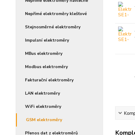
Nepřímé elektroměry návlečné
Nepřímé elektroměry klešťové
Stejnosměrné elektroměry
Impulsní elektroměry
MBus elektroměry
Modbus elektroměry
Fakturační elektroměry
LAN elektroměry
WiFi elektroměry
Kompl
GSM elektroměry
Komple
Přenos dat z elektroměrů