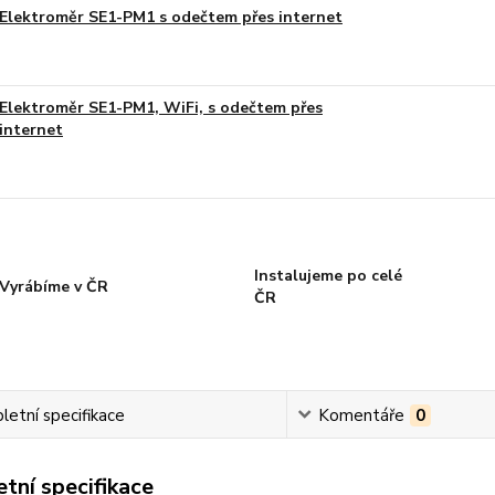
Elektroměr SE1-PM1 s odečtem přes internet
Elektroměr SE1-PM1, WiFi, s odečtem přes
internet
Instalujeme po celé
Vyrábíme v ČR
ČR
etní specifikace
Komentáře
0
tní specifikace