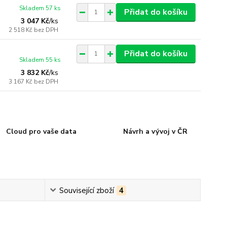
Skladem 57 ks
Přidat do košíku
3 047 Kč
/
ks
2 518 Kč
bez DPH
Přidat do košíku
Skladem 55 ks
3 832 Kč
/
ks
3 167 Kč
bez DPH
Cloud pro vaše data
Návrh a vývoj v ČR
Související zboží
4