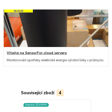
Vítejte na SensorFor.cloud serveru
Monitorování spotřeby elektrické energie výrobní linky v průmyslu
Související zboží
4
Doprava ZDARMA
Doprava ZD