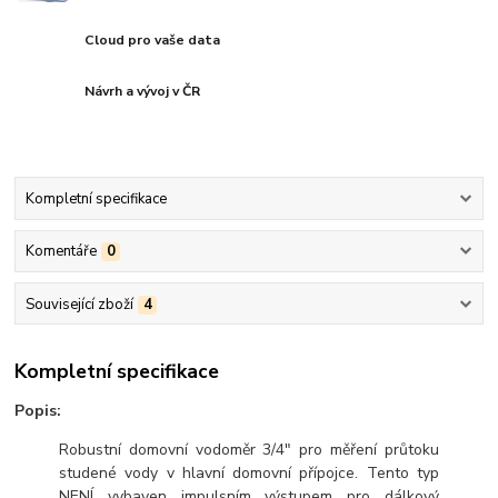
Cloud pro vaše data
Návrh a vývoj v ČR
Kompletní specifikace
Komentáře
0
Související zboží
4
Kompletní specifikace
Popis:
Robustní domovní vodoměr 3/4" pro měření průtoku
studené vody v hlavní domovní přípojce. Tento typ
NENÍ vybaven impulsním výstupem pro dálkový