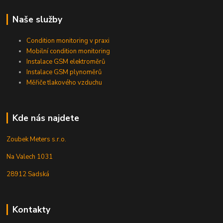
Naše služby
Condition monitoring v praxi
Mobilní condition monitoring
Instalace GSM elektroměrů
Instalace GSM plynoměrů
Měřiče tlakového vzduchu
Kde nás najdete
Zoubek Meters s.r.o.
Na Valech 1031
28912 Sadská
Kontakty