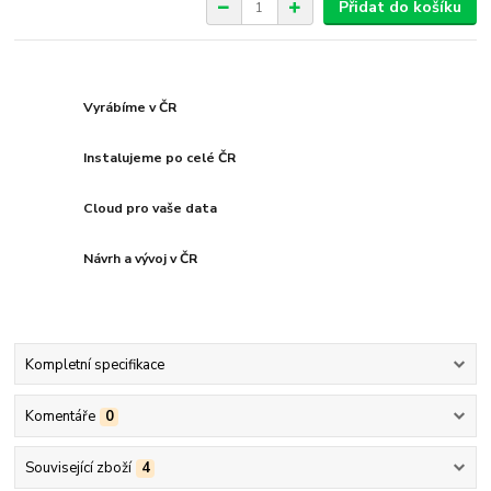
Přidat do košíku
Vyrábíme v ČR
Instalujeme po celé ČR
Cloud pro vaše data
Návrh a vývoj v ČR
Kompletní specifikace
Komentáře
0
Související zboží
4