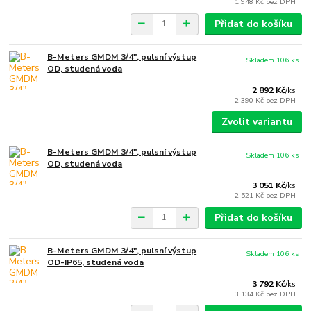
1 948 Kč
bez DPH
Přidat do košíku
B-Meters GMDM 3/4", pulsní výstup
Skladem 106 ks
OD, studená voda
2 892 Kč
/
ks
2 390 Kč
bez DPH
Zvolit variantu
B-Meters GMDM 3/4", pulsní výstup
Skladem 106 ks
OD, studená voda
3 051 Kč
/
ks
2 521 Kč
bez DPH
Přidat do košíku
B-Meters GMDM 3/4", pulsní výstup
Skladem 106 ks
OD-IP65, studená voda
3 792 Kč
/
ks
3 134 Kč
bez DPH