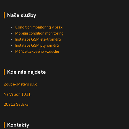
Naše služby
Condition monitoring v praxi
Mobilní condition monitoring
Instalace GSM elektroměrů
Instalace GSM plynoměrů
Měřiče tlakového vzduchu
Kde nás najdete
Zoubek Meters s.r.o.
Na Valech 1031
28912 Sadská
Kontakty