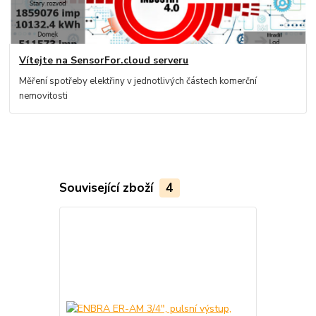
Vítejte na SensorFor.cloud serveru
Měření spotřeby elektřiny v jednotlivých částech komerční
nemovitosti
Související zboží
4