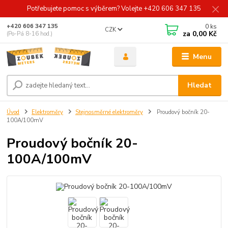
Potřebujete pomoc s výběrem? Volejte +420 606 347 135
0
ks
+420 606 347 135
CZK
za
0,00 Kč
(Po-Pá 8-16 hod.)
Menu
Hledat
Úvod
Elektroměry
Stejnosměrné elektroměry
Proudový bočník 20-
100A/100mV
Proudový bočník 20-
100A/100mV