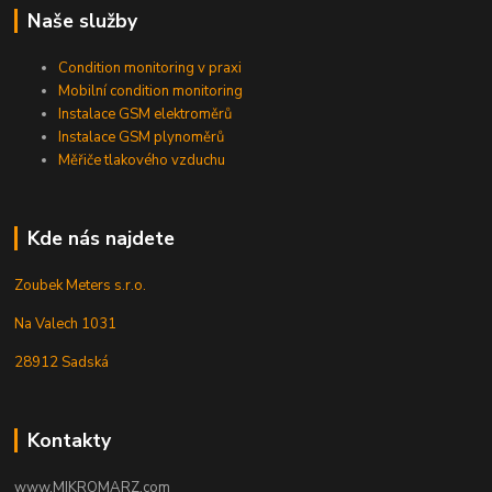
Naše služby
Condition monitoring v praxi
Mobilní condition monitoring
Instalace GSM elektroměrů
Instalace GSM plynoměrů
Měřiče tlakového vzduchu
Kde nás najdete
Zoubek Meters s.r.o.
Na Valech 1031
28912 Sadská
Kontakty
www.MIKROMARZ.com