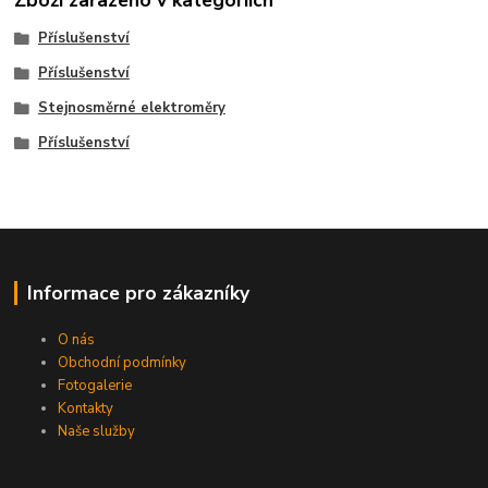
Zboží zařazeno v kategoriích
Příslušenství
Příslušenství
Stejnosměrné elektroměry
Příslušenství
Informace pro zákazníky
O nás
Obchodní podmínky
Fotogalerie
Kontakty
Naše služby