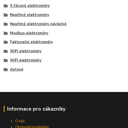
3-fázové elektroměry
Nepřímé elektroměry
Nepřímé elektroměry návlečné
Modbus elektroměry
Fakturační elektroměry
WiFi elektroměry
WiFi elektroměry
datové
Informace pro zákazníky
O nás
Obchodní podmínky