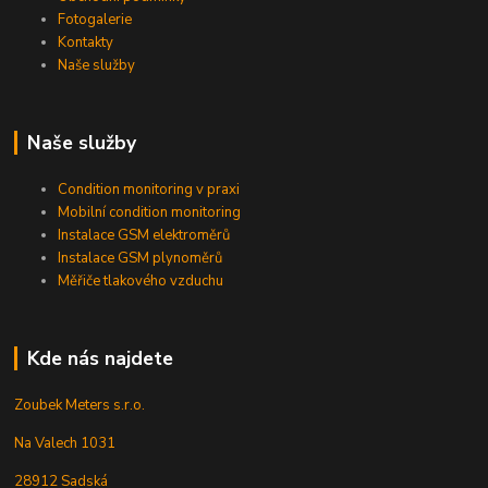
Fotogalerie
Kontakty
Naše služby
Naše služby
Condition monitoring v praxi
Mobilní condition monitoring
Instalace GSM elektroměrů
Instalace GSM plynoměrů
Měřiče tlakového vzduchu
Kde nás najdete
Zoubek Meters s.r.o.
Na Valech 1031
28912 Sadská