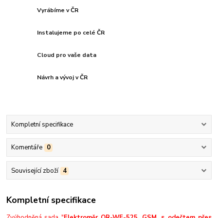
Vyrábíme v ČR
Instalujeme po celé ČR
Cloud pro vaše data
Návrh a vývoj v ČR
Kompletní specifikace
Komentáře
0
Související zboží
4
Kompletní specifikace
Zvýhodněná sada "
Elektroměr OR-WE-525, GSM, s odečtem přes