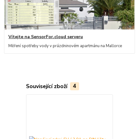
Vítejte na SensorFor.cloud serveru
Měření spotřeby vody v prázdninovém apartmánu na Mallorce
Související zboží
4