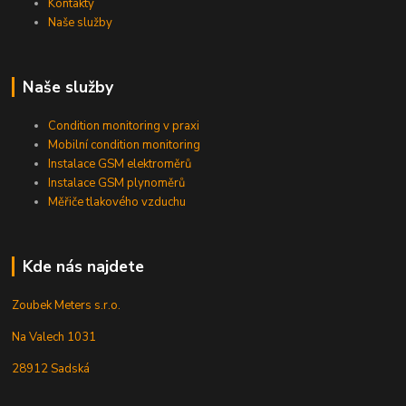
Kontakty
Naše služby
Naše služby
Condition monitoring v praxi
Mobilní condition monitoring
Instalace GSM elektroměrů
Instalace GSM plynoměrů
Měřiče tlakového vzduchu
Kde nás najdete
Zoubek Meters s.r.o.
Na Valech 1031
28912 Sadská