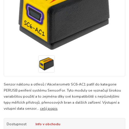
Senzor náklonu a otřesů / Akcelerometr SC6-AC1 patří do kategorie
PERUSB periferií systému SensorFor. Tyto moduly se vyznačují širokou
variabilitou použití a to zejména díky své kompatibilitě s nejrůznějšími
typy měřících přístrojů, přenosových bran a dalších zařízení. Výstupní a
vstupní data senzor...
celý popis
Dostupnost
Info v obchodu