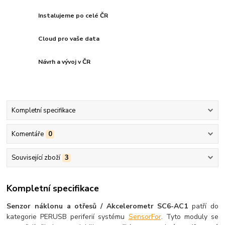
Instalujeme po celé ČR
Cloud pro vaše data
Návrh a vývoj v ČR
Kompletní specifikace
Komentáře
0
Související zboží
3
Kompletní specifikace
Senzor náklonu a otřesů /
Akcelerometr SC6-AC1
patří do
kategorie PERUSB periferií systému
SensorFor
. Tyto moduly se