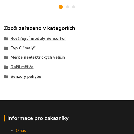
Zboží zařazeno v kategoriích
Rozšiřující moduly SensorFor
Typ C "malý"
Měřiče neelektrických veličin
Další měřiče
Senzory pohybu
Informace pro zákazníky
O nás