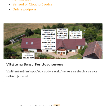
SensorFor Cloud průvodce
Online podpora
Vítejte na SensorFor.cloud serveru
Vzdálené měření spotřeby vody a elektřiny ve 2 sazbách a ve více
odběrných míst