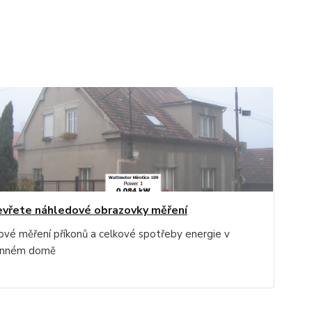
vřete náhledové obrazovky měření
ové měření příkonů a celkové spotřeby energie v
inném domě