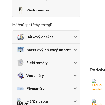
Příslušenství
Měření spotřeby energií
Dálkový odečet
Bateriový dálkový odečet
Elektroměry
Podobn
Vodoměry
Plynoměry
Měřiče tepla