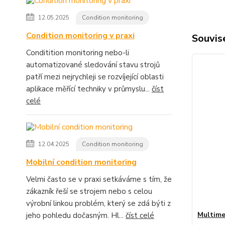
12.05.2025
Condition monitoring
Condition monitoring v praxi
Souvise
Conditition monitoring nebo-li
automatizované sledování stavu strojů
patří mezi nejrychleji se rozvíjející oblasti
aplikace měřící techniky v průmyslu...
číst
celé
12.04.2025
Condition monitoring
Mobilní condition monitoring
Velmi často se v praxi setkáváme s tím, že
zákazník řeší se strojem nebo s celou
výrobní linkou problém, který se zdá býti z
Multime
jeho pohledu dočasným. Hl...
číst celé