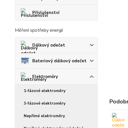
Příslušenství
Měření spotřeby energií
Dálkový odečet
Bateriový dálkový odečet
Elektroměry
1-fázové elektroměry
Podobn
3-fázové elektroměry
Nepřímé elektroměry