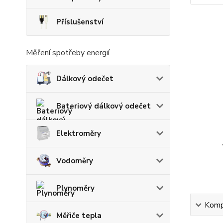
Příslušenství
Měření spotřeby energií
Dálkový odečet
Bateriový dálkový odečet
Elektroměry
Vodoměry
Plynoměry
Kompl
Měřiče tepla