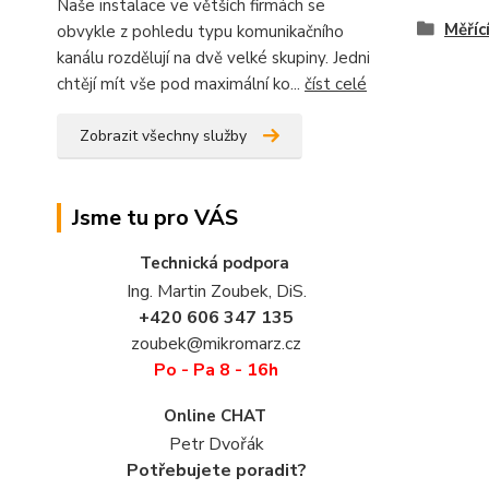
Naše instalace ve větších firmách se
Měříc
obvykle z pohledu typu komunikačního
kanálu rozdělují na dvě velké skupiny. Jedni
chtějí mít vše pod maximální ko...
číst celé
Zobrazit všechny služby
Jsme tu pro VÁS
Technická podpora
Ing. Martin Zoubek, DiS.
+420 606 347 135
zoubek@mikromarz.cz
Po - Pa 8 - 16h
Online CHAT
Petr Dvořák
Potřebujete poradit?