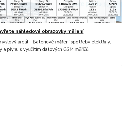
vřete náhledové obrazovky měření
myslový areál - Bateriové měření spotřeby elektřiny,
y a plynu s využitím datových GSM měřičů