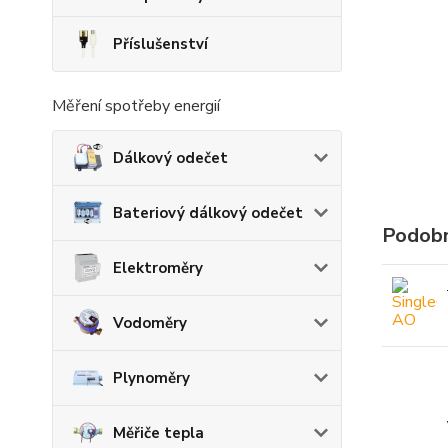
Příslušenství
Měření spotřeby energií
Dálkový odečet
Bateriový dálkový odečet
Podobn
Elektroměry
Vodoměry
Plynoměry
Měřiče tepla