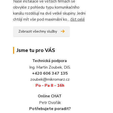
Naše instalace ve větších firmách se
obvykle z pohledu typu komunikačního
kanálu rozdělují na dvě velké skupiny. Jedni
chtějí mít vše pod maximální ko...
číst celé
Zobrazit všechny služby
Jsme tu pro VÁS
Technická podpora
Ing. Martin Zoubek, DiS.
+420 606 347 135
zoubek@mikromarz.cz
Po - Pa 8 - 16h
Online CHAT
Petr Dvořák
Potřebujete poradit?