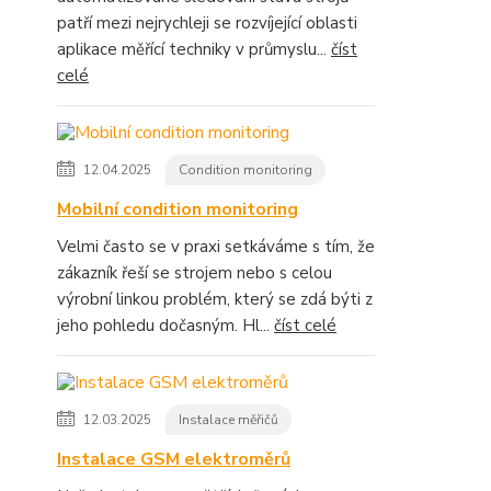
patří mezi nejrychleji se rozvíjející oblasti
aplikace měřící techniky v průmyslu...
číst
celé
12.04.2025
Condition monitoring
Mobilní condition monitoring
Velmi často se v praxi setkáváme s tím, že
zákazník řeší se strojem nebo s celou
výrobní linkou problém, který se zdá býti z
jeho pohledu dočasným. Hl...
číst celé
12.03.2025
Instalace měřičů
Instalace GSM elektroměrů