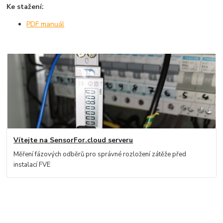
Ke stažení:
PDF manuál
Vítejte na SensorFor.cloud serveru
Měření fázových odběrů pro správné rozložení zátěže před
instalací FVE