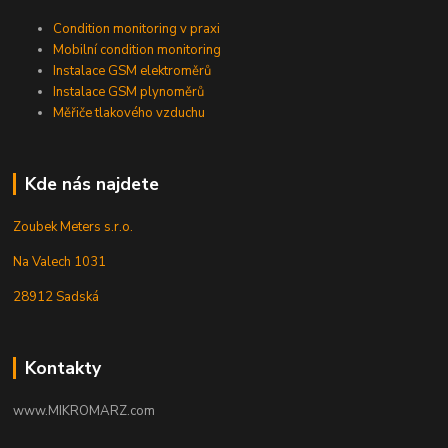
Condition monitoring v praxi
Mobilní condition monitoring
Instalace GSM elektroměrů
Instalace GSM plynoměrů
Měřiče tlakového vzduchu
Kde nás najdete
Zoubek Meters s.r.o.
Na Valech 1031
28912 Sadská
Kontakty
www.MIKROMARZ.com