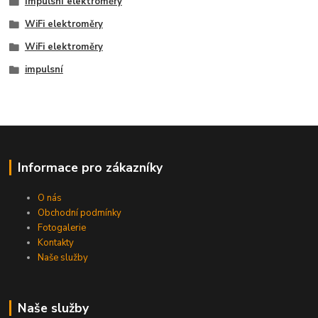
Impulsní elektroměry
WiFi elektroměry
WiFi elektroměry
impulsní
Informace pro zákazníky
O nás
Obchodní podmínky
Fotogalerie
Kontakty
Naše služby
Naše služby