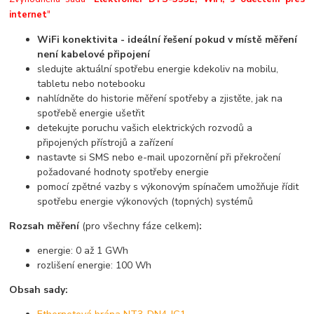
internet
"
WiFi konektivita - ideální řešení pokud v místě měření
není kabelové připojení
sledujte aktuální spotřebu energie kdekoliv na mobilu,
tabletu nebo notebooku
nahlídněte do historie měření spotřeby a zjistěte, jak na
spotřebě energie ušetřit
detekujte poruchu vašich elektrických rozvodů a
připojených přístrojů a zařízení
nastavte si SMS nebo e-mail upozornění při překročení
požadované hodnoty spotřeby energie
pomocí zpětné vazby s výkonovým spínačem umožňuje řídit
spotřebu energie výkonových (topných) systémů
Rozsah měření
(pro všechny fáze celkem)
:
energie: 0 až 1 GWh
rozlišení energie: 100 Wh
Obsah sady: