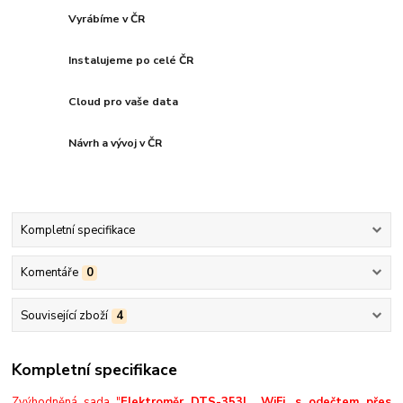
Vyrábíme v ČR
Instalujeme po celé ČR
Cloud pro vaše data
Návrh a vývoj v ČR
Kompletní specifikace
Komentáře
0
Související zboží
4
Kompletní specifikace
Zvýhodněná sada "
Elektroměr DTS-353L
, WiFi, s odečtem přes