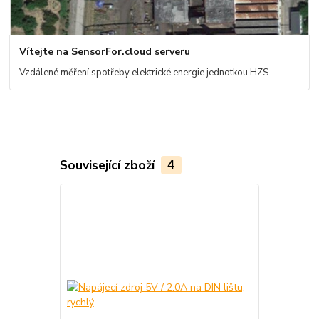
Vítejte na SensorFor.cloud serveru
Vzdálené měření spotřeby elektrické energie jednotkou HZS
Související zboží
4