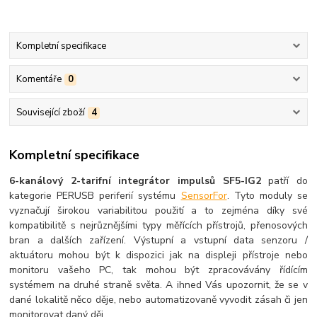
Kompletní specifikace
Komentáře
0
Související zboží
4
Kompletní specifikace
6-kanálový 2-tarifní integrátor impulsů SF5-IG2
patří do
kategorie PERUSB periferií systému
SensorFor
. Tyto moduly se
vyznačují širokou variabilitou použití a to zejména díky své
kompatibilitě s nejrůznějšími typy měřících přístrojů, přenosových
bran a dalších zařízení. Výstupní a vstupní data senzoru /
aktuátoru mohou být k dispozici jak na displeji přístroje nebo
monitoru vašeho PC, tak mohou být zpracovávány řídícím
systémem na druhé straně světa. A ihned Vás upozornit, že se v
dané lokalitě něco děje, nebo automatizovaně vyvodit zásah či jen
monitorovat daný děj.