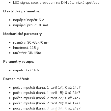
LED signalizace, provedení na DIN lištu, nízká spotřeba
Elektrické parametry:
napájecí napětí: 5 V
napájecí proud: 30 mA
Mechanické parametry:
rozměry: 90×65×70 mm
hmotnost: 118 g
umístění: DIN lišta
Parametry vstupu:
napětí: 0 až 16 V
Rozsah měření:
počet impulsů (kanál 1, tarif 1A): 0 až 24e7
počet impulsů (kanál 1, tarif 1B): 0 až 24e7
počet impulsů (kanál 2, tarif 2A): 0 až 24e7
počet impulsů (kanál 2, tarif 2B): 0 až 12e7
počet impulsů (kanál 3, tarif 3A): 0 až 24e7