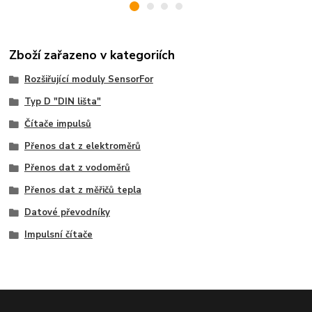
Zboží zařazeno v kategoriích
Rozšiřující moduly SensorFor
Typ D "DIN lišta"
Čítače impulsů
Přenos dat z elektroměrů
Přenos dat z vodoměrů
Přenos dat z měřičů tepla
Datové převodníky
Impulsní čítače